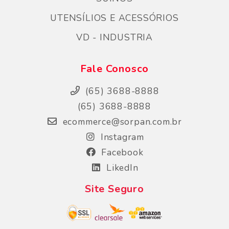
UTENSÍLIOS E ACESSÓRIOS
VD - INDUSTRIA
Fale Conosco
(65) 3688-8888
(65) 3688-8888
ecommerce@sorpan.com.br
Instagram
Facebook
LikedIn
Site Seguro