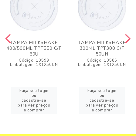
TAMPA MILKSHAKE
TAMPA MILKSHAKE
400/500ML TPT550 C/F
300ML TPT300 C/F
50U
50UN
Código: 10599
Código: 10585
Embalagem: 1X1X50UN
Embalagem: 1X1X50UN
Faça seu login
Faça seu login
ou
ou
cadastre-se
cadastre-se
para ver preços
para ver preços
e comprar
e comprar