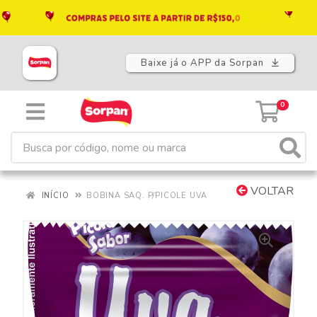
Baixe já o APP da Sorpan
0
VOLTAR
INÍCIO
BOBINA SAQ. P/PICOLE UVA