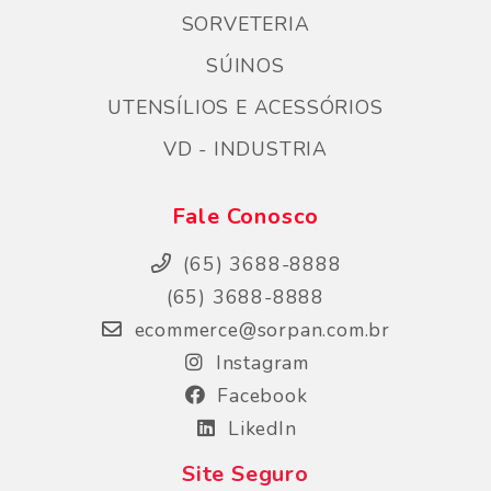
SORVETERIA
SÚINOS
UTENSÍLIOS E ACESSÓRIOS
VD - INDUSTRIA
Fale Conosco
(65) 3688-8888
(65) 3688-8888
ecommerce@sorpan.com.br
Instagram
Facebook
LikedIn
Site Seguro