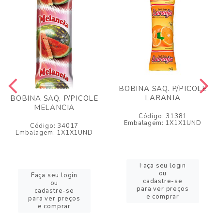
BOBINA SAQ. P/PICOLE
LARANJA
BOBINA SAQ. P/PICOLE
MELANCIA
Código: 31381
Embalagem: 1X1X1UND
Código: 34017
Embalagem: 1X1X1UND
Faça seu login
ou
Faça seu login
cadastre-se
ou
para ver preços
cadastre-se
e comprar
para ver preços
e comprar