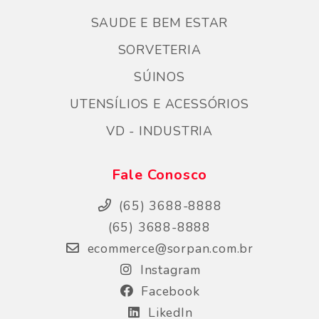
SAUDE E BEM ESTAR
SORVETERIA
SÚINOS
UTENSÍLIOS E ACESSÓRIOS
VD - INDUSTRIA
Fale Conosco
(65) 3688-8888
(65) 3688-8888
ecommerce@sorpan.com.br
Instagram
Facebook
LikedIn