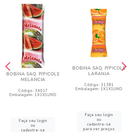
BOBINA SAQ. P/PICOLE
LARANJA
BOBINA SAQ. P/PICOLE
MELANCIA
Código: 31381
Embalagem: 1X1X1UND
Código: 34017
Embalagem: 1X1X1UND
Faça seu login
ou
Faça seu login
cadastre-se
ou
para ver preços
cadastre-se