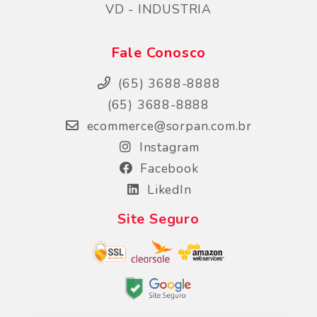
VD - INDUSTRIA
Fale Conosco
(65) 3688-8888
(65) 3688-8888
ecommerce@sorpan.com.br
Instagram
Facebook
LikedIn
Site Seguro