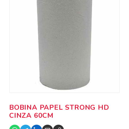
BOBINA PAPEL STRONG HD
CINZA 60CM