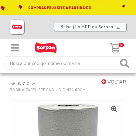
Baixe já o APP da Sorpan
0
VOLTAR
INÍCIO
BOBINA PAPEL STRONG HD CINZA 60CM