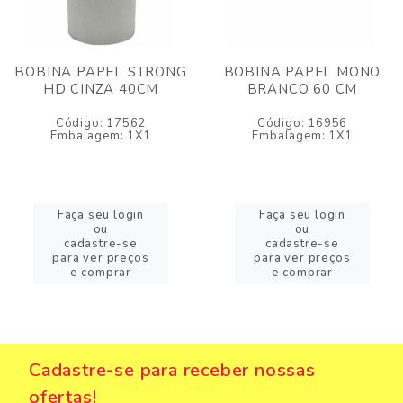
BOBINA PAPEL STRONG
BOBINA PAPEL MONO
HD CINZA 40CM
BRANCO 60 CM
Código: 17562
Código: 16956
Embalagem: 1X1
Embalagem: 1X1
Faça seu login
Faça seu login
ou
ou
cadastre-se
cadastre-se
para ver preços
para ver preços
e comprar
e comprar
Cadastre-se para receber nossas
ofertas!