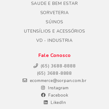
SAUDE E BEM ESTAR
SORVETERIA
SÚINOS
UTENSÍLIOS E ACESSÓRIOS
VD - INDUSTRIA
Fale Conosco
(65) 3688-8888
(65) 3688-8888
ecommerce@sorpan.com.br
Instagram
Facebook
LikedIn