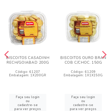
BISCOITOS CASADINH
BISCOITOS OURO BRAN
RECH/GOIABAD 200G
COB C/CHOC. 150G
Código: 61207
Código: 61209
Embalagem: 1X200GR
Embalagem: 1X1X150G
Faça seu login
Faça seu login
ou
ou
cadastre-se
cadastre-se
para ver preços
para ver preços