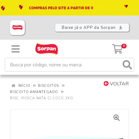
Baixe já o APP da Sorpan
0
VOLTAR
INÍCIO
BISCOITOS
BISCOITO AMANTEGADO
BISC. ROSCA NATA C/ COCO 2KG