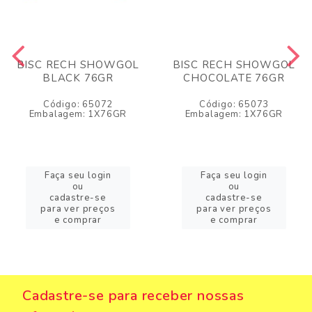
BISC RECH SHOWGOL
BISC RECH SHOWGOL
BLACK 76GR
CHOCOLATE 76GR
Código: 65072
Código: 65073
Embalagem: 1X76GR
Embalagem: 1X76GR
Faça seu login
Faça seu login
ou
ou
cadastre-se
cadastre-se
para ver preços
para ver preços
e comprar
e comprar
Cadastre-se para receber nossas