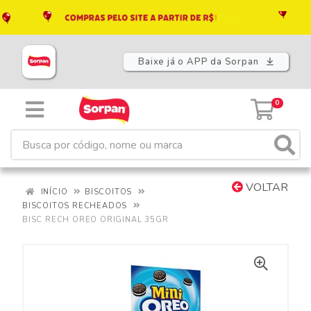
Baixe já o APP da Sorpan
0
VOLTAR
INÍCIO
BISCOITOS
BISCOITOS RECHEADOS
BISC RECH OREO ORIGINAL 35GR