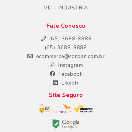
VD - INDUSTRIA
Fale Conosco
(65) 3688-8888
(65) 3688-8888
ecommerce@sorpan.com.br
Instagram
Facebook
LikedIn
Site Seguro