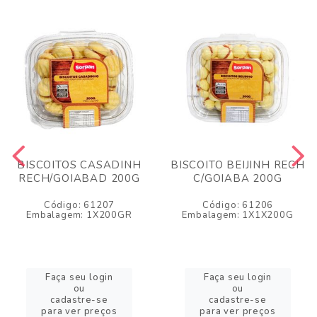
BISCOITOS CASADINH
BISCOITO BEIJINH RECH
RECH/GOIABAD 200G
C/GOIABA 200G
Código: 61207
Código: 61206
Embalagem: 1X200GR
Embalagem: 1X1X200G
Faça seu login
Faça seu login
ou
ou
cadastre-se
cadastre-se
para ver preços
para ver preços