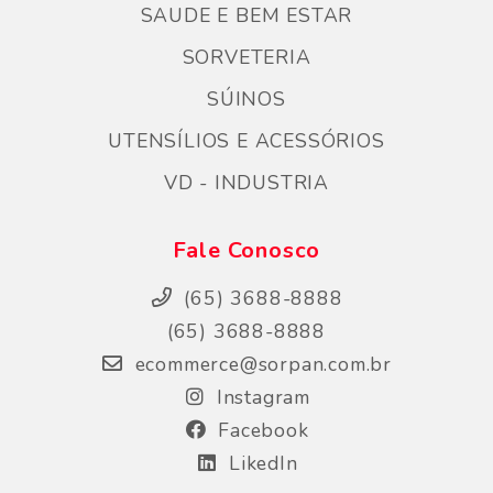
SAUDE E BEM ESTAR
SORVETERIA
SÚINOS
UTENSÍLIOS E ACESSÓRIOS
VD - INDUSTRIA
Fale Conosco
(65) 3688-8888
(65) 3688-8888
ecommerce@sorpan.com.br
Instagram
Facebook
LikedIn