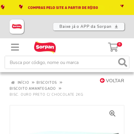
Baixe já o APP da Sorpan
0
VOLTAR
INÍCIO
BISCOITOS
BISCOITO AMANTEGADO
BISC. OURO PRETO C/ CHOCOLATE 2KG