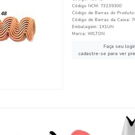
Código NCM: 73239300
Código de Barras do Produt
Código de Barras da Caixa:
Embalagem: 1X1UN
Marca:
WILTON
Faça seu logi
cadastre-se para ver pr