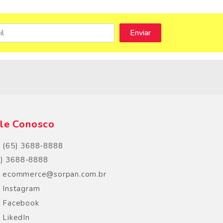
s
le Conosco
(65) 3688-8888
5) 3688-8888
ecommerce@sorpan.com.br
Instagram
Facebook
LikedIn