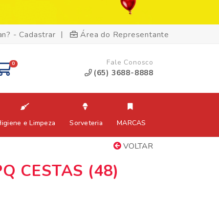
|
an? - Cadastrar
Área do Representante
Fale Conosco
0
(65) 3688-8888
Higiene e Limpeza
Sorveteria
MARCAS
VOLTAR
Q CESTAS (48)