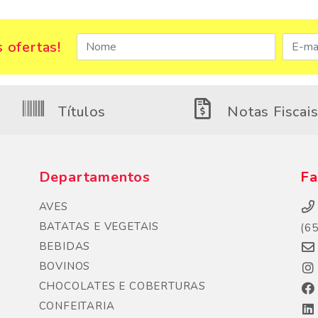
 ofertas!
Títulos
Notas Fiscai
Departamentos
Fa
AVES
BATATAS E VEGETAIS
(6
BEBIDAS
BOVINOS
CHOCOLATES E COBERTURAS
CONFEITARIA