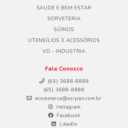
SAUDE E BEM ESTAR
SORVETERIA
SÚINOS
UTENSÍLIOS E ACESSÓRIOS
VD - INDUSTRIA
Fale Conosco
(65) 3688-8888
(65) 3688-8888
ecommerce@sorpan.com.br
Instagram
Facebook
LikedIn