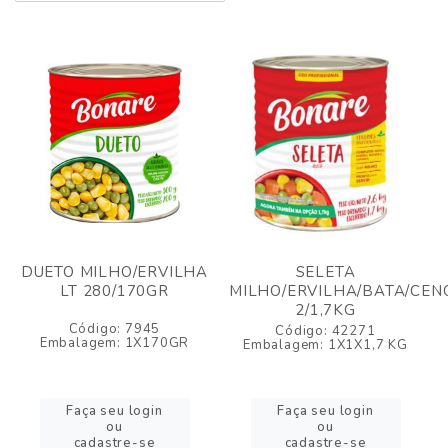
DUETO MILHO/ERVILHA
SELETA
LT 280/170GR
MILHO/ERVILHA/BATA/CEN
2/1,7KG
Código: 7945
Código: 42271
Embalagem: 1X170GR
Embalagem: 1X1X1,7 KG
Faça seu login
Faça seu login
ou
ou
cadastre-se
cadastre-se