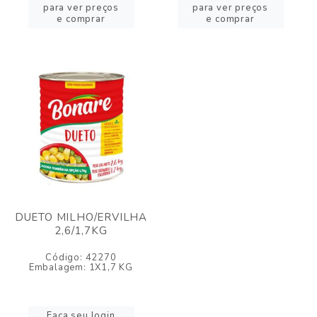
para ver preços
para ver preços
e comprar
e comprar
DUETO MILHO/ERVILHA
2,6/1,7KG
Código: 42270
Embalagem: 1X1,7 KG
Faça seu login