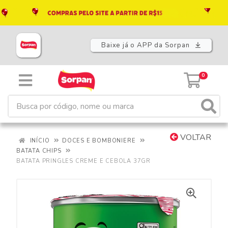
Baixe já o APP da Sorpan
0
VOLTAR
INÍCIO
DOCES E BOMBONIERE
BATATA CHIPS
BATATA PRINGLES CREME E CEBOLA 37GR