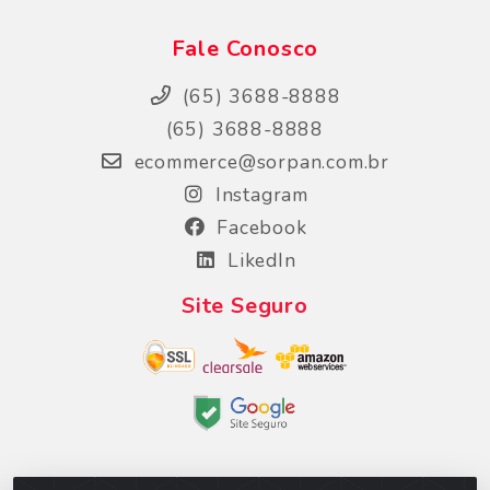
Fale Conosco
(65) 3688-8888
(65) 3688-8888
ecommerce@sorpan.com.br
Instagram
Facebook
LikedIn
Site Seguro