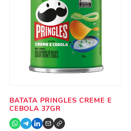
BATATA PRINGLES CREME E
CEBOLA 37GR