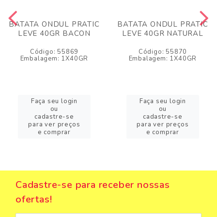
BATATA ONDUL PRATIC
BATATA ONDUL PRATIC
LEVE 40GR BACON
LEVE 40GR NATURAL
Código: 55869
Código: 55870
Embalagem: 1X40GR
Embalagem: 1X40GR
Faça seu login
Faça seu login
ou
ou
cadastre-se
cadastre-se
para ver preços
para ver preços
e comprar
e comprar
Cadastre-se para receber nossas
ofertas!