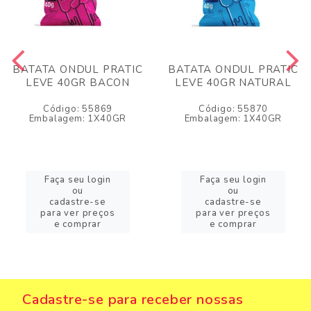
BATATA ONDUL PRATIC
BATATA ONDUL PRATIC
LEVE 40GR BACON
LEVE 40GR NATURAL
Código: 55869
Código: 55870
Embalagem: 1X40GR
Embalagem: 1X40GR
Faça seu login
Faça seu login
ou
ou
cadastre-se
cadastre-se
para ver preços
para ver preços
e comprar
e comprar
Cadastre-se para receber nossas