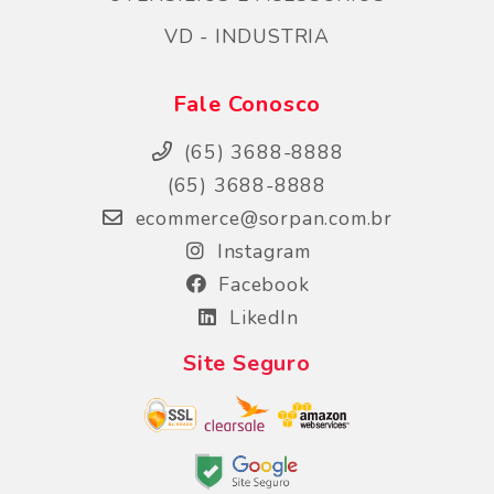
VD - INDUSTRIA
Fale Conosco
(65) 3688-8888
(65) 3688-8888
ecommerce@sorpan.com.br
Instagram
Facebook
LikedIn
Site Seguro