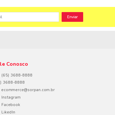
s
le Conosco
(65) 3688-8888
5) 3688-8888
ecommerce@sorpan.com.br
Instagram
Facebook
LikedIn