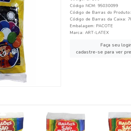
Código NCM: 95030099
Código de Barras do Produt
Código de Barras da Caixa:
Embalagem: PACOTE
Marca:
ART-LATEX
Faça seu logi
cadastre-se para ver pr