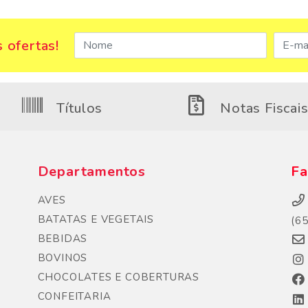
 ofertas!
Títulos
Notas Fiscai
Departamentos
Fa
AVES
BATATAS E VEGETAIS
(6
BEBIDAS
BOVINOS
CHOCOLATES E COBERTURAS
CONFEITARIA