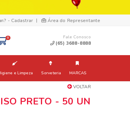
|
an? - Cadastrar
Área do Representante
Fale Conosco
0
(65) 3688-8888
Higiene e Limpeza
Sorveteria
MARCAS
VOLTAR
ISO PRETO - 50 UN