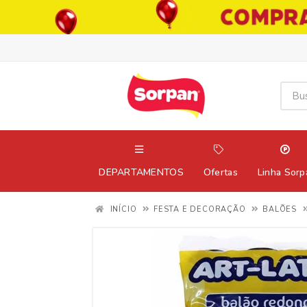
DEPARTAMENTOS
Ofertas
Linha Sorp
INÍCIO
FESTA E DECORAÇÃO
BALÕES