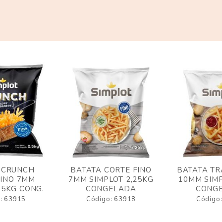
 CRUNCH
BATATA CORTE FINO
BATATA TR
FINO 7MM
7MM SIMPLOT 2,25KG
10MM SIMP
,5KG CONG.
CONGELADA
CONG
: 63915
Código: 63918
Código