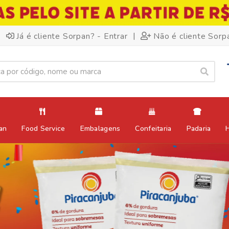
|
Já é cliente Sorpan? - Entrar
Não é cliente Sorp
an
Food Service
Embalagens
Confeitaria
Padaria