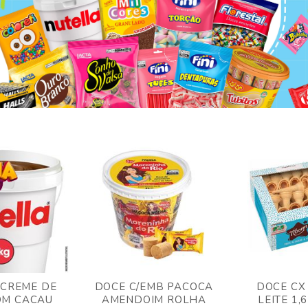
 CREME DE
DOCE C/EMB PACOCA
DOCE CX
OM CACAU
AMENDOIM ROLHA
LEITE 1,