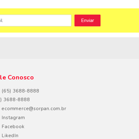
s
le Conosco
(65) 3688-8888
5) 3688-8888
ecommerce@sorpan.com.br
Instagram
Facebook
LikedIn