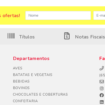
 ofertas!
Títulos
Notas Fiscai
Departamentos
Fa
AVES
BATATAS E VEGETAIS
(6
BEBIDAS
BOVINOS
CHOCOLATES E COBERTURAS
CONFEITARIA