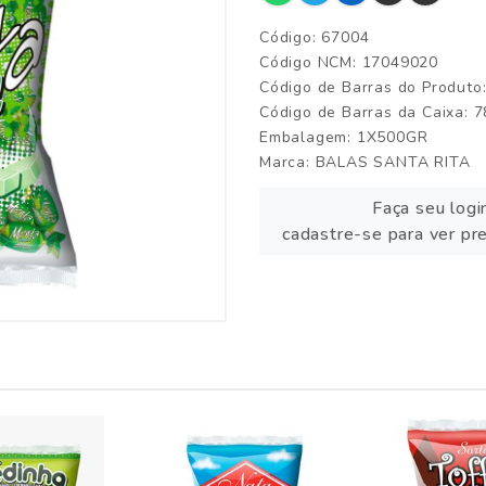
Código: 67004
Código NCM: 17049020
Código de Barras do Produt
Código de Barras da Caixa:
Embalagem: 1X500GR
Marca:
BALAS SANTA RITA
Faça seu logi
cadastre-se para ver pr