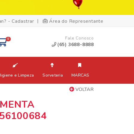
|
an? - Cadastrar
Área do Representante
Fale Conosco
0
(65) 3688-8888
Higiene e Limpeza
Sorveteria
MARCAS
VOLTAR
 MENTA
56100684