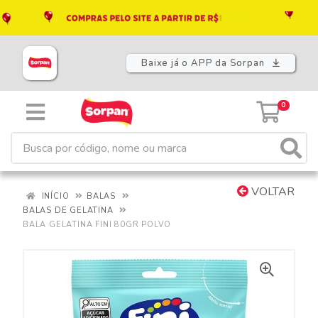
Baixe já o APP da Sorpan
0
VOLTAR
INÍCIO
BALAS
BALAS DE GELATINA
BALA GELATINA FINI 80GR POLVO