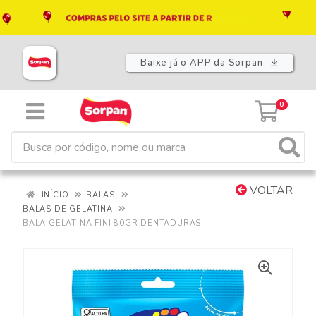
Baixe já o APP da Sorpan
0
VOLTAR
INÍCIO
BALAS
BALAS DE GELATINA
BALA GELATINA FINI 80GR DENTADURAS