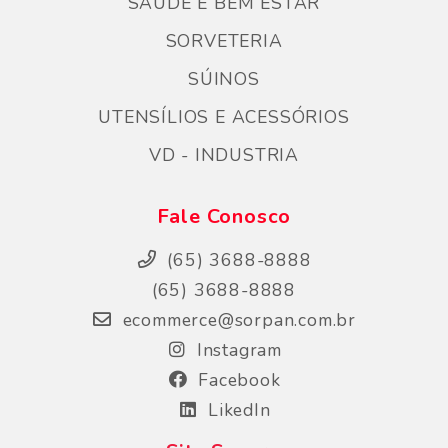
SAUDE E BEM ESTAR
SORVETERIA
SÚINOS
UTENSÍLIOS E ACESSÓRIOS
VD - INDUSTRIA
Fale Conosco
(65) 3688-8888
(65) 3688-8888
ecommerce@sorpan.com.br
Instagram
Facebook
LikedIn