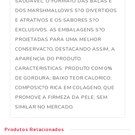
SAUDAVEL. O FORMATO DAS BALAS E
DOS MARSHMALLOWS S?O DIVERTIDOS
E ATRATIVOS E OS SABORES S?O
EXCLUSIVOS. AS EMBALAGENS S?O
PROJETADAS PARA UMA MELHOR
CONSERVAC?O, DESTACANDO ASSIM, A
APARENCIA DO PRODUTO.
CARACTERISTICAS: PRODUTO COM 0%
DE GORDURA; BAIXO TEOR CALORICO;
COMPOSIC?O RICA EM COLAGENO, QUE
PROMOVE A FIRMEZA DA PELE; SEM
SIMILAR NO MERCADO.
Produtos Relacionados