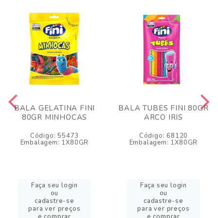
BALA GELATINA FINI
BALA TUBES FINI 80GR
80GR MINHOCAS
ARCO IRIS
Código: 55473
Código: 68120
Embalagem: 1X80GR
Embalagem: 1X80GR
Faça seu login
Faça seu login
ou
ou
cadastre-se
cadastre-se
para ver preços
para ver preços
e comprar
e comprar