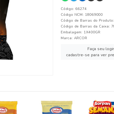
Código: 66274
Código NCM: 18069000
Código de Barras do Produt
Código de Barras da Caixa:
Embalagem: 1X400GR
Marca:
ARCOR
Faça seu logi
cadastre-se para ver pr