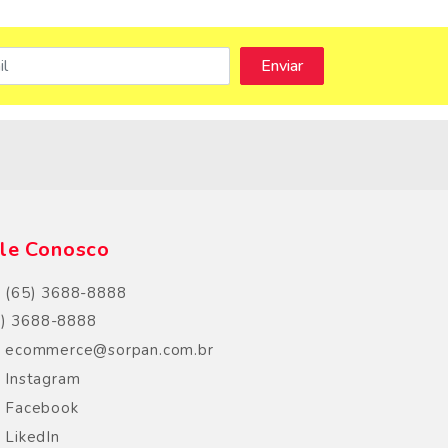
s
le Conosco
(65) 3688-8888
5) 3688-8888
ecommerce@sorpan.com.br
Instagram
Facebook
LikedIn