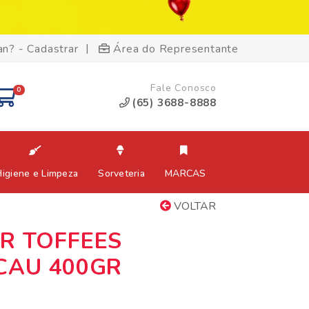
|
an? - Cadastrar
Área do Representante
Fale Conosco
0
(65) 3688-8888
Higiene e Limpeza
Sorveteria
MARCAS
VOLTAR
R TOFFEES
CAU 400GR