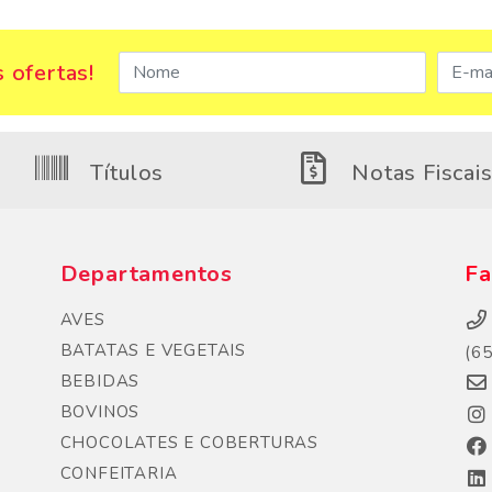
 ofertas!
Títulos
Notas Fiscai
Departamentos
Fa
AVES
BATATAS E VEGETAIS
(6
BEBIDAS
BOVINOS
CHOCOLATES E COBERTURAS
CONFEITARIA