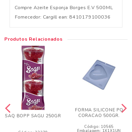
Compre Azeite Esponja Borges E.V 500ML
Fornecedor: Cargill ean: 8410179100036
Produtos Relacionados
FORMA SILICONE PQ
CORACAO 500GR.
SAQ BOPP SAGU 250GR
Código: 10565
Embalagem: 1X1X1UN