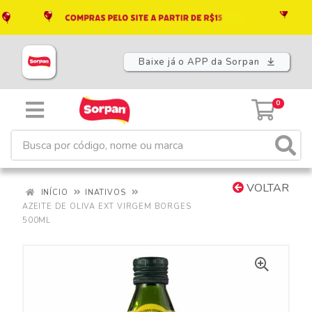
Baixe já o APP da Sorpan
0
VOLTAR
INÍCIO
INATIVOS
AZEITE DE OLIVA EXT VIRGEM BORGES
500ML