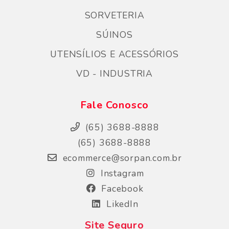
SORVETERIA
SÚINOS
UTENSÍLIOS E ACESSÓRIOS
VD - INDUSTRIA
Fale Conosco
(65) 3688-8888
(65) 3688-8888
ecommerce@sorpan.com.br
Instagram
Facebook
LikedIn
Site Seguro