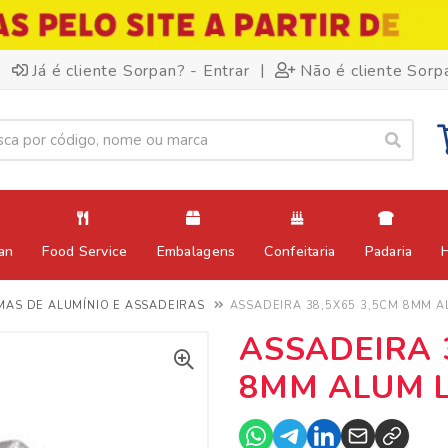
|
Já é cliente Sorpan? - Entrar
Não é cliente Sorp
an
Food Service
Embalagens
Confeitaria
Padaria
MAS DE ALUMÍNIO E ASSADEIRAS
ASSADEIRA 38,5X65 3,5CM 8MM A
ASSADEIRA 
8MM ALUM L