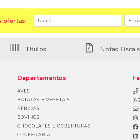
 ofertas!
Títulos
Notas Fiscai
Departamentos
Fa
AVES
BATATAS E VEGETAIS
(6
BEBIDAS
BOVINOS
CHOCOLATES E COBERTURAS
CONFEITARIA