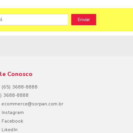
s
le Conosco
(65) 3688-8888
5) 3688-8888
ecommerce@sorpan.com.br
Instagram
Facebook
LikedIn