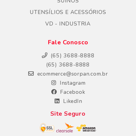
SÚINOS
UTENSÍLIOS E ACESSÓRIOS
VD - INDUSTRIA
Fale Conosco
(65) 3688-8888
(65) 3688-8888
ecommerce@sorpan.com.br
Instagram
Facebook
LikedIn
Site Seguro