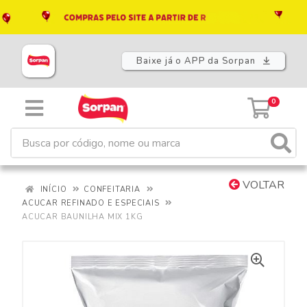
Baixe já o APP da Sorpan
0
VOLTAR
INÍCIO
CONFEITARIA
ACUCAR REFINADO E ESPECIAIS
ACUCAR BAUNILHA MIX 1KG