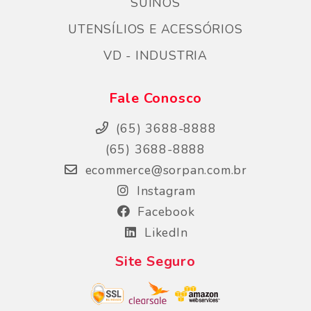
SÚINOS
UTENSÍLIOS E ACESSÓRIOS
VD - INDUSTRIA
Fale Conosco
(65) 3688-8888
(65) 3688-8888
ecommerce@sorpan.com.br
Instagram
Facebook
LikedIn
Site Seguro