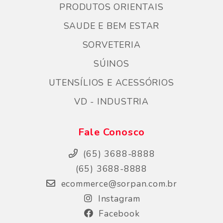
PRODUTOS ORIENTAIS
SAUDE E BEM ESTAR
SORVETERIA
SÚINOS
UTENSÍLIOS E ACESSÓRIOS
VD - INDUSTRIA
Fale Conosco
(65) 3688-8888
(65) 3688-8888
ecommerce@sorpan.com.br
Instagram
Facebook