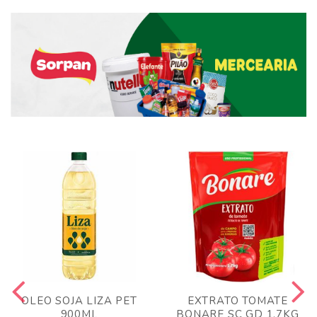
OLEO SOJA LIZA PET
EXTRATO TOMATE
900ML
BONARE SC GD 1,7KG