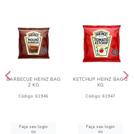
BARBECUE HEINZ BAG
KETCHUP HEINZ BAG 2
2 KG
KG
Código: 61946
Código: 61947
Faça seu login
Faça seu login
ou
ou