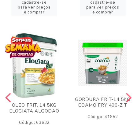
cadastre-se
cadastre-se
para ver preços
para ver preços
e comprar
e comprar
GORDURA FRIT-14,5KG
COAMO FRY 400-Z T
OLEO FRIT. 14,5KG
ELOGIATA ALGODAO
Código: 41852
Código: 63632