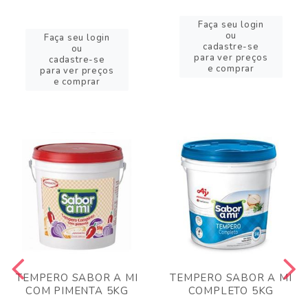
Faça seu login
ou
Faça seu login
cadastre-se
ou
para ver preços
cadastre-se
e comprar
para ver preços
e comprar
TEMPERO SABOR A MI
TEMPERO SABOR A MI
COM PIMENTA 5KG
COMPLETO 5KG