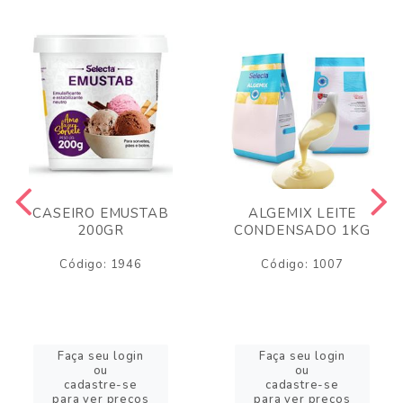
CASEIRO EMUSTAB
ALGEMIX LEITE
200GR
CONDENSADO 1KG
Código: 1946
Código: 1007
Faça seu login
Faça seu login
ou
ou
cadastre-se
cadastre-se
para ver preços
para ver preços