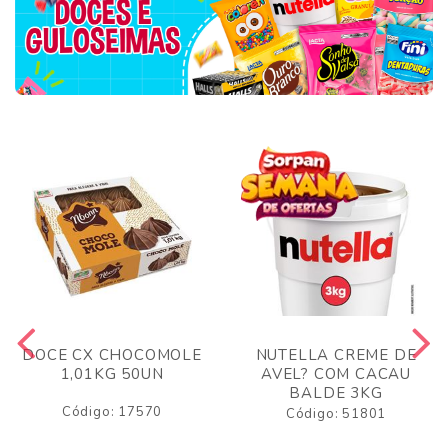
DOCE CX CHOCOMOLE
NUTELLA CREME DE
1,01KG 50UN
AVEL? COM CACAU
BALDE 3KG
Código: 17570
Código: 51801