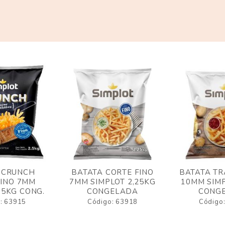
 CRUNCH
BATATA CORTE FINO
BATATA TR
FINO 7MM
7MM SIMPLOT 2,25KG
10MM SIMP
,5KG CONG.
CONGELADA
CONG
: 63915
Código: 63918
Código