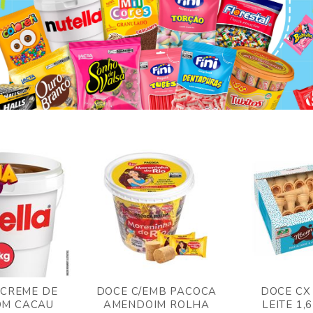
 CREME DE
DOCE C/EMB PACOCA
DOCE CX
OM CACAU
AMENDOIM ROLHA
LEITE 1,