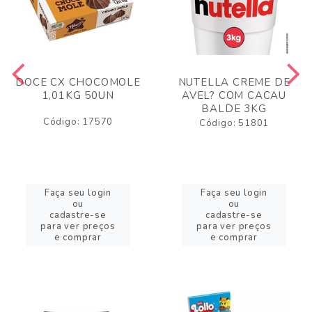
DOCE CX CHOCOMOLE
NUTELLA CREME DE
1,01KG 50UN
AVEL? COM CACAU
BALDE 3KG
Código: 17570
Código: 51801
Faça seu login
Faça seu login
ou
ou
cadastre-se
cadastre-se
para ver preços
para ver preços
e comprar
e comprar