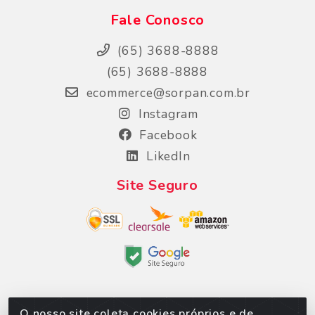
Fale Conosco
(65) 3688-8888
(65) 3688-8888
ecommerce@sorpan.com.br
Instagram
Facebook
LikedIn
Site Seguro
O nosso site coleta cookies próprios e de