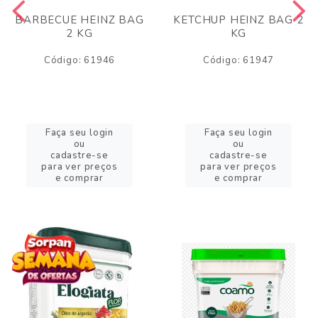
BARBECUE HEINZ BAG
KETCHUP HEINZ BAG 2
2 KG
KG
Código: 61946
Código: 61947
Faça seu login
Faça seu login
ou
ou
cadastre-se
cadastre-se
para ver preços
para ver preços
e comprar
e comprar