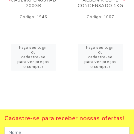
200GR
CONDENSADO 1KG
Código: 1946
Código: 1007
Faça seu login
Faça seu login
ou
ou
cadastre-se
cadastre-se
para ver preços
para ver preços
e comprar
e comprar
Cadastre-se para receber nossas ofertas!