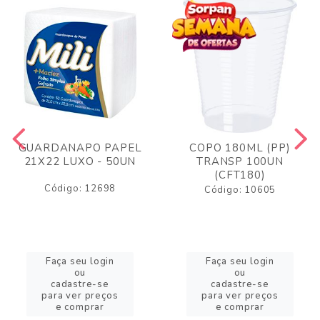
GUARDANAPO PAPEL
COPO 180ML (PP)
21X22 LUXO - 50UN
TRANSP 100UN
(CFT180)
Código: 12698
Código: 10605
Faça seu login
Faça seu login
ou
ou
cadastre-se
cadastre-se
para ver preços
para ver preços
e comprar
e comprar