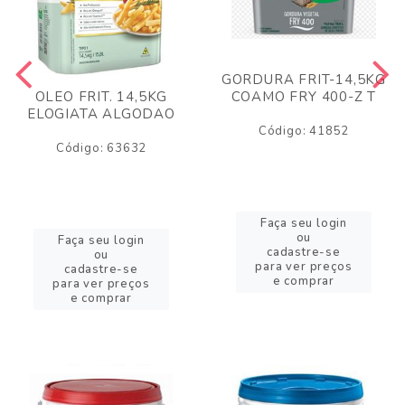
GORDURA FRIT-14,5KG
COAMO FRY 400-Z T
OLEO FRIT. 14,5KG
ELOGIATA ALGODAO
Código: 41852
Código: 63632
Faça seu login
ou
Faça seu login
cadastre-se
ou
para ver preços
cadastre-se
e comprar
para ver preços
e comprar