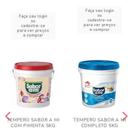
Faça seu login
ou
Faça seu login
cadastre-se
ou
para ver preços
cadastre-se
e comprar
para ver preços
e comprar
TEMPERO SABOR A MI
TEMPERO SABOR A MI
COM PIMENTA 5KG
COMPLETO 5KG