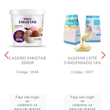
CASEIRO EMUSTAB
ALGEMIX LEITE
200GR
CONDENSADO 1KG
Código: 1946
Código: 1007
Faça seu login
Faça seu login
ou
ou
cadastre-se
cadastre-se
para ver preços
para ver preços