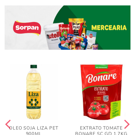
OLEO SOJA LIZA PET
EXTRATO TOMATE
900ML
BONARE SC GD 1,7KG