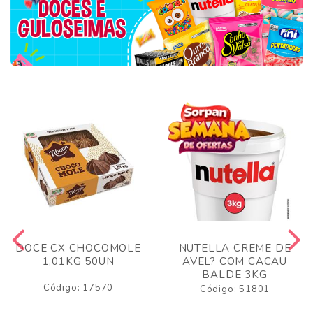
DOCE CX CHOCOMOLE
NUTELLA CREME DE
1,01KG 50UN
AVEL? COM CACAU
BALDE 3KG
Código: 17570
Código: 51801