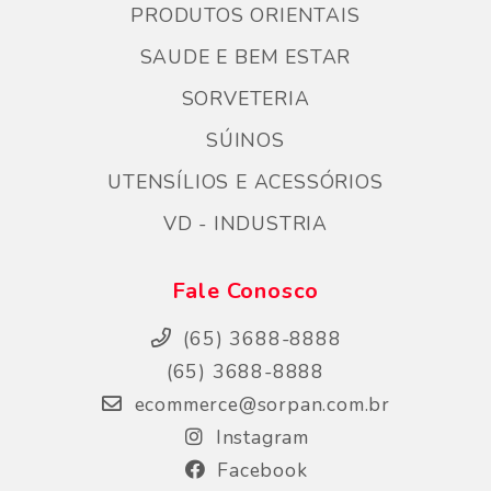
PRODUTOS ORIENTAIS
SAUDE E BEM ESTAR
SORVETERIA
SÚINOS
UTENSÍLIOS E ACESSÓRIOS
VD - INDUSTRIA
Fale Conosco
(65) 3688-8888
(65) 3688-8888
ecommerce@sorpan.com.br
Instagram
Facebook