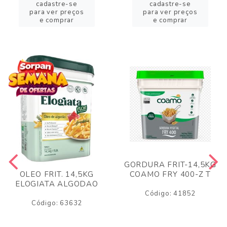
cadastre-se
cadastre-se
para ver preços
para ver preços
e comprar
e comprar
GORDURA FRIT-14,5KG
COAMO FRY 400-Z T
OLEO FRIT. 14,5KG
ELOGIATA ALGODAO
Código: 41852
Código: 63632