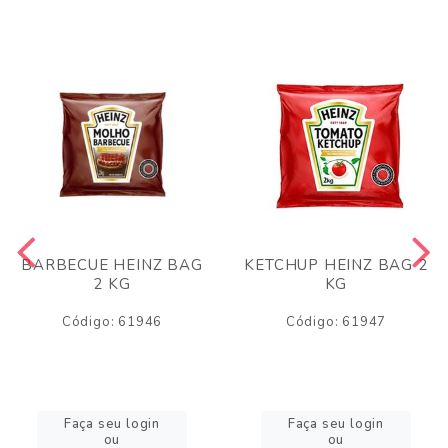
BARBECUE HEINZ BAG
KETCHUP HEINZ BAG 2
2 KG
KG
Código: 61946
Código: 61947
Faça seu login
Faça seu login
ou
ou