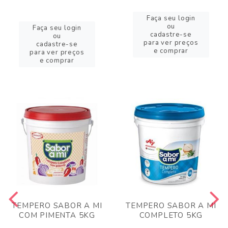
Faça seu login
ou
Faça seu login
cadastre-se
ou
para ver preços
cadastre-se
e comprar
para ver preços
e comprar
TEMPERO SABOR A MI
TEMPERO SABOR A MI
COM PIMENTA 5KG
COMPLETO 5KG