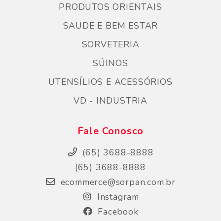
PRODUTOS ORIENTAIS
SAUDE E BEM ESTAR
SORVETERIA
SÚINOS
UTENSÍLIOS E ACESSÓRIOS
VD - INDUSTRIA
Fale Conosco
(65) 3688-8888
(65) 3688-8888
ecommerce@sorpan.com.br
Instagram
Facebook