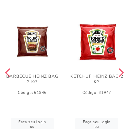
BARBECUE HEINZ BAG
KETCHUP HEINZ BAG 2
2 KG
KG
Código: 61946
Código: 61947
Faça seu login
Faça seu login
ou
ou