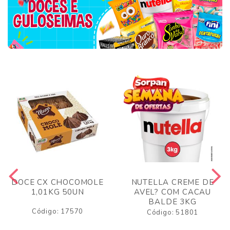
DOCE CX CHOCOMOLE
NUTELLA CREME DE
1,01KG 50UN
AVEL? COM CACAU
BALDE 3KG
Código: 17570
Código: 51801