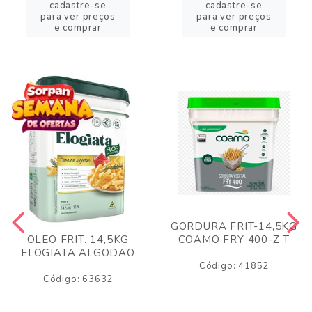
cadastre-se
cadastre-se
para ver preços
para ver preços
e comprar
e comprar
GORDURA FRIT-14,5KG
COAMO FRY 400-Z T
OLEO FRIT. 14,5KG
ELOGIATA ALGODAO
Código: 41852
Código: 63632