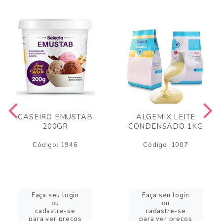
CASEIRO EMUSTAB
ALGEMIX LEITE
200GR
CONDENSADO 1KG
Código: 1946
Código: 1007
Faça seu login
Faça seu login
ou
ou
cadastre-se
cadastre-se
para ver preços
para ver preços