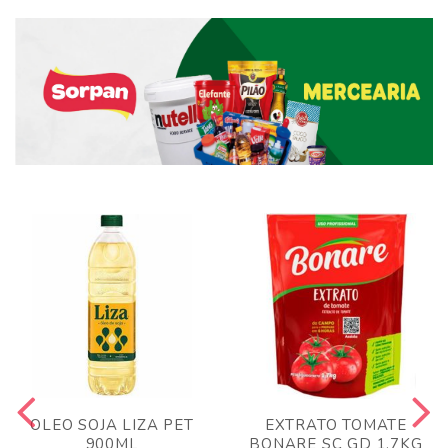
OLEO SOJA LIZA PET
EXTRATO TOMATE
900ML
BONARE SC GD 1,7KG