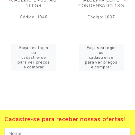
200GR
CONDENSADO 1KG
Código: 1946
Código: 1007
Faça seu login
Faça seu login
ou
ou
cadastre-se
cadastre-se
para ver preços
para ver preços
e comprar
e comprar
Cadastre-se para receber nossas ofertas!