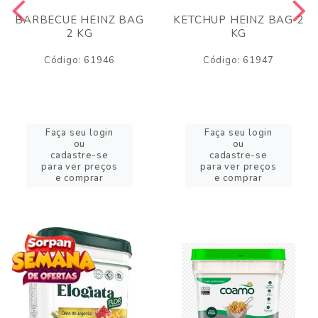
BARBECUE HEINZ BAG
KETCHUP HEINZ BAG 2
2 KG
KG
Código: 61946
Código: 61947
Faça seu login
Faça seu login
ou
ou
cadastre-se
cadastre-se
para ver preços
para ver preços
e comprar
e comprar