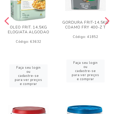
GORDURA FRIT-14,5KG
COAMO FRY 400-Z T
OLEO FRIT. 14,5KG
ELOGIATA ALGODAO
Código: 41852
Código: 63632
Faça seu login
ou
Faça seu login
cadastre-se
ou
para ver preços
cadastre-se
e comprar
para ver preços
e comprar