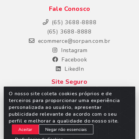
Fale Conosco
(65) 3688-8888
(65) 3688-8888
ecommerce@sorpan.com.br
Instagram
Facebook
LikedIn
Site Seguro
O nosso site coleta cookies próprios e de
terceiros para proporcionar uma experiência
personalizada ao usuário, apresentar
publicidade relevante de acordo com o seu
perfil e melhorar a qualidade do nosso site.
Aceitar
Negar não essenciais