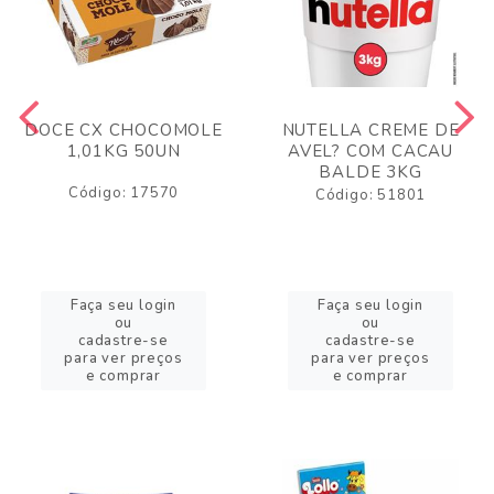
DOCE CX CHOCOMOLE
NUTELLA CREME DE
1,01KG 50UN
AVEL? COM CACAU
BALDE 3KG
Código: 17570
Código: 51801
Faça seu login
Faça seu login
ou
ou
cadastre-se
cadastre-se
para ver preços
para ver preços
e comprar
e comprar