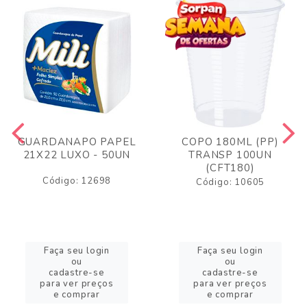
GUARDANAPO PAPEL
COPO 180ML (PP)
21X22 LUXO - 50UN
TRANSP 100UN
(CFT180)
Código: 12698
Código: 10605
Faça seu login
Faça seu login
ou
ou
cadastre-se
cadastre-se
para ver preços
para ver preços
e comprar
e comprar