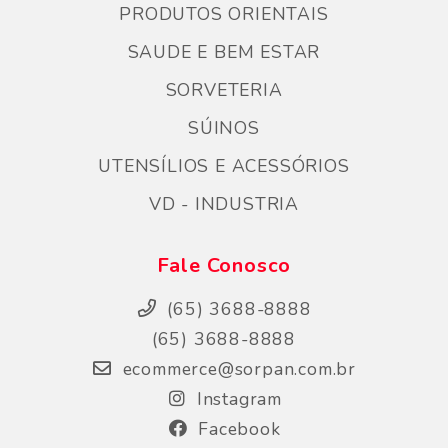
PRODUTOS ORIENTAIS
SAUDE E BEM ESTAR
SORVETERIA
SÚINOS
UTENSÍLIOS E ACESSÓRIOS
VD - INDUSTRIA
Fale Conosco
(65) 3688-8888
(65) 3688-8888
ecommerce@sorpan.com.br
Instagram
Facebook