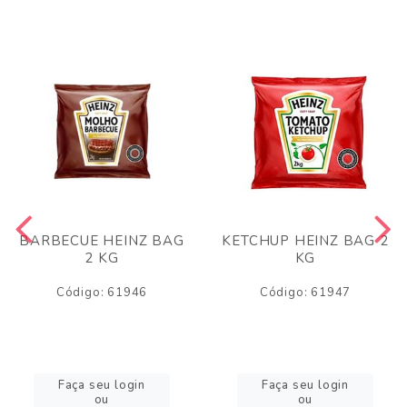
BARBECUE HEINZ BAG
KETCHUP HEINZ BAG 2
2 KG
KG
Código: 61946
Código: 61947
Faça seu login
Faça seu login
ou
ou