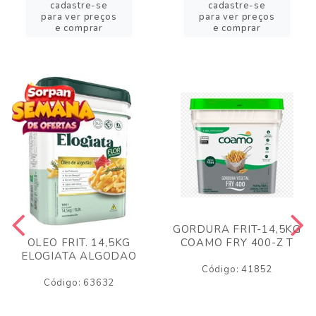
cadastre-se
cadastre-se
para ver preços
para ver preços
e comprar
e comprar
GORDURA FRIT-14,5KG
COAMO FRY 400-Z T
OLEO FRIT. 14,5KG
ELOGIATA ALGODAO
Código: 41852
Código: 63632