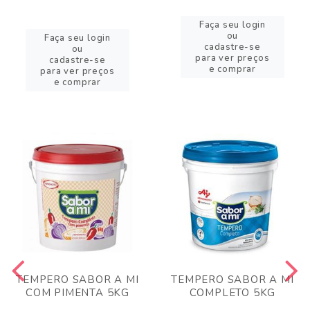
Faça seu login
ou
Faça seu login
cadastre-se
ou
para ver preços
cadastre-se
e comprar
para ver preços
e comprar
TEMPERO SABOR A MI
TEMPERO SABOR A MI
COM PIMENTA 5KG
COMPLETO 5KG