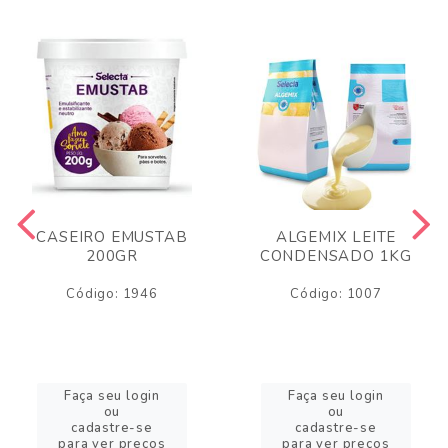
CASEIRO EMUSTAB
ALGEMIX LEITE
200GR
CONDENSADO 1KG
Código: 1946
Código: 1007
Faça seu login
Faça seu login
ou
ou
cadastre-se
cadastre-se
para ver preços
para ver preços