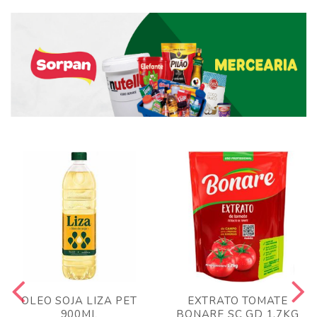
OLEO SOJA LIZA PET
EXTRATO TOMATE
900ML
BONARE SC GD 1,7KG