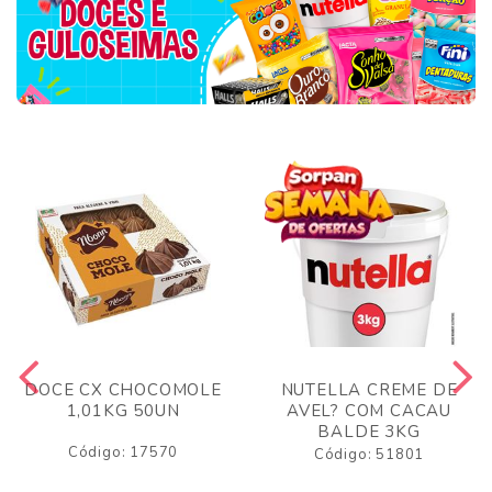
DOCE CX CHOCOMOLE
NUTELLA CREME DE
1,01KG 50UN
AVEL? COM CACAU
BALDE 3KG
Código: 17570
Código: 51801