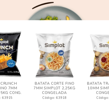
 CRUNCH
BATATA CORTE FINO
BATATA TR
FINO 7MM
7MM SIMPLOT 2,25KG
10MM SIMP
,5KG CONG.
CONGELADA
CONG
: 63915
Código: 63918
Código