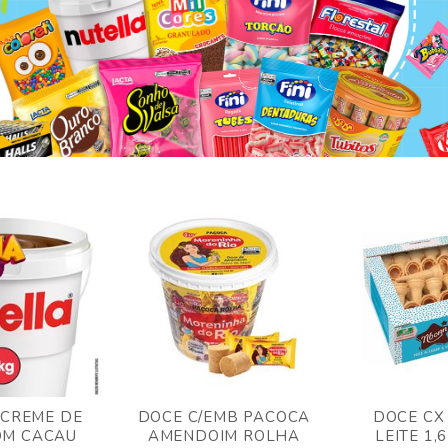
 CREME DE
DOCE C/EMB PACOCA
DOCE CX
OM CACAU
AMENDOIM ROLHA
LEITE 1,