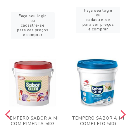
Faça seu login
ou
Faça seu login
cadastre-se
ou
para ver preços
cadastre-se
e comprar
para ver preços
e comprar
TEMPERO SABOR A MI
TEMPERO SABOR A MI
COM PIMENTA 5KG
COMPLETO 5KG