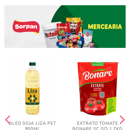
OLEO SOJA LIZA PET
EXTRATO TOMATE
900ML
BONARE SC GD 1,7KG