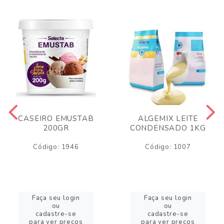
CASEIRO EMUSTAB
ALGEMIX LEITE
200GR
CONDENSADO 1KG
Código: 1946
Código: 1007
Faça seu login
Faça seu login
ou
ou
cadastre-se
cadastre-se
para ver preços
para ver preços