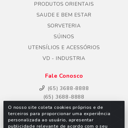
PRODUTOS ORIENTAIS
SAUDE E BEM ESTAR
SORVETERIA
SÚINOS
UTENSÍLIOS E ACESSÓRIOS
VD - INDUSTRIA
Fale Conosco
(65) 3688-8888
(65) 3688-8888
ecommerce@sorpan.com.br
O nosso site coleta cookies próprios e de
terceiros para proporcionar uma experiência
Instagram
personalizada ao usuário, apresentar
Facebook
publicidade relevante de acordo com o seu