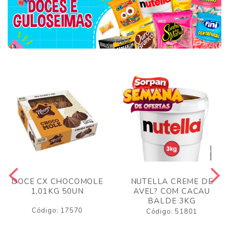
DOCE CX CHOCOMOLE
NUTELLA CREME DE
1,01KG 50UN
AVEL? COM CACAU
BALDE 3KG
Código: 17570
Código: 51801