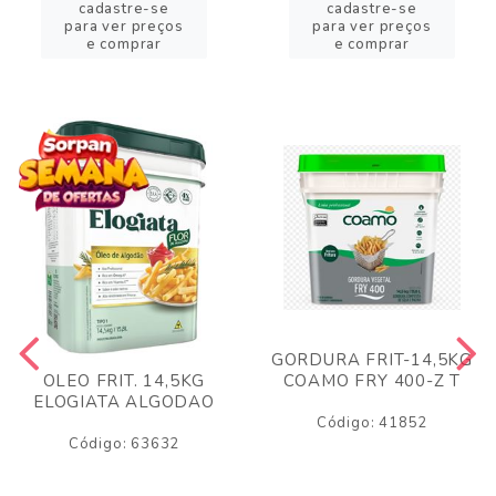
cadastre-se
cadastre-se
para ver preços
para ver preços
e comprar
e comprar
GORDURA FRIT-14,5KG
COAMO FRY 400-Z T
OLEO FRIT. 14,5KG
ELOGIATA ALGODAO
Código: 41852
Código: 63632