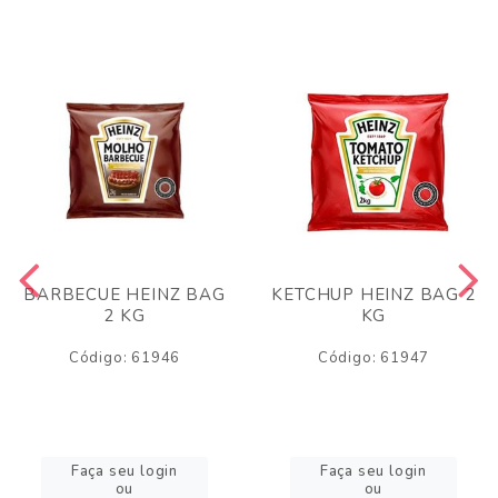
BARBECUE HEINZ BAG
KETCHUP HEINZ BAG 2
2 KG
KG
Código: 61946
Código: 61947
Faça seu login
Faça seu login
ou
ou