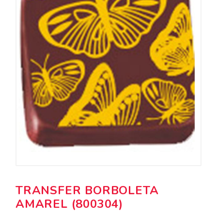
TRANSFER BORBOLETA
AMAREL (800304)