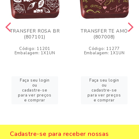
TRANSFER ROSA BR
TRANSFER TE AMO
(807101)
(807008)
Código: 11201
Código: 11277
Embalagem: 1X1UN
Embalagem: 1X1UN
Faça seu login
Faça seu login
ou
ou
cadastre-se
cadastre-se
para ver preços
para ver preços
e comprar
e comprar
Cadastre-se para receber nossas