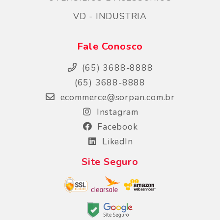
VD - INDUSTRIA
Fale Conosco
(65) 3688-8888
(65) 3688-8888
ecommerce@sorpan.com.br
Instagram
Facebook
LikedIn
Site Seguro