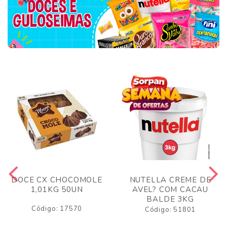
DOCE CX CHOCOMOLE
NUTELLA CREME DE
1,01KG 50UN
AVEL? COM CACAU
BALDE 3KG
Código: 17570
Código: 51801