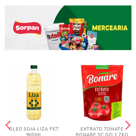
OLEO SOJA LIZA PET
EXTRATO TOMATE
900ML
BONARE SC GD 1,7KG