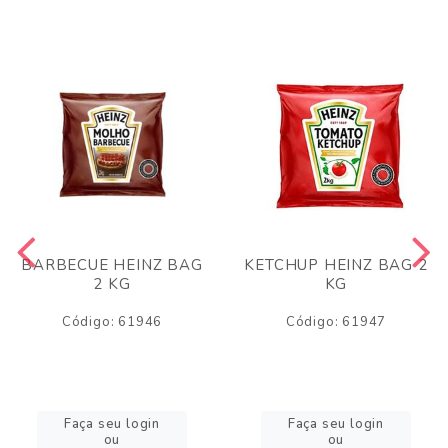
BARBECUE HEINZ BAG
KETCHUP HEINZ BAG 2
2 KG
KG
Código: 61946
Código: 61947
Faça seu login
Faça seu login
ou
ou