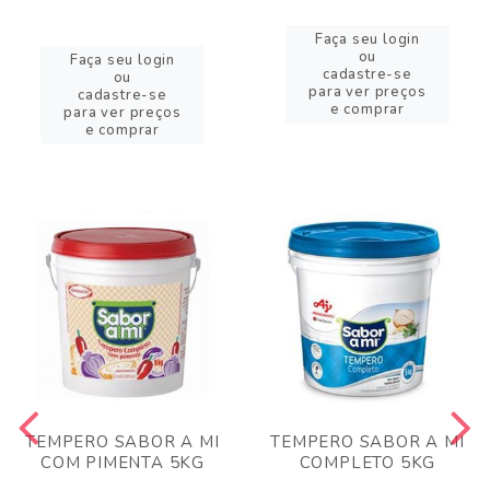
Faça seu login
ou
Faça seu login
cadastre-se
ou
para ver preços
cadastre-se
e comprar
para ver preços
e comprar
TEMPERO SABOR A MI
TEMPERO SABOR A MI
COM PIMENTA 5KG
COMPLETO 5KG