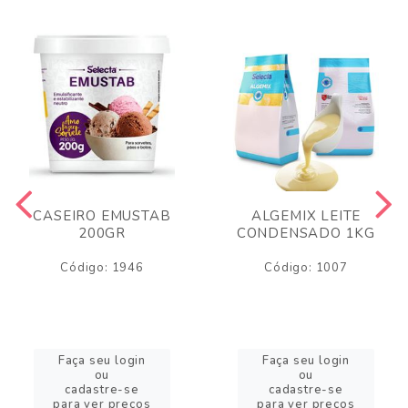
CASEIRO EMUSTAB
ALGEMIX LEITE
200GR
CONDENSADO 1KG
Código: 1946
Código: 1007
Faça seu login
Faça seu login
ou
ou
cadastre-se
cadastre-se
para ver preços
para ver preços