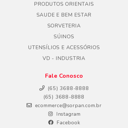
PRODUTOS ORIENTAIS
SAUDE E BEM ESTAR
SORVETERIA
SÚINOS
UTENSÍLIOS E ACESSÓRIOS
VD - INDUSTRIA
Fale Conosco
(65) 3688-8888
(65) 3688-8888
ecommerce@sorpan.com.br
Instagram
Facebook