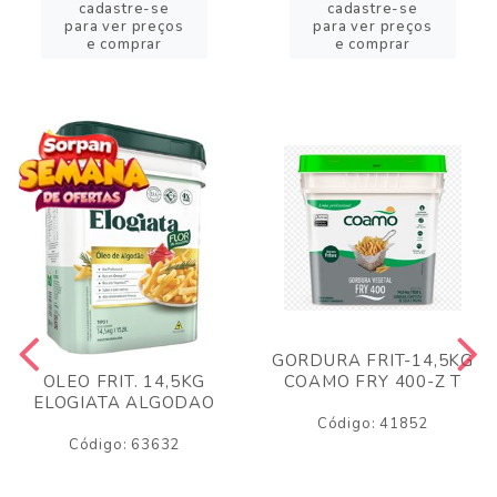
cadastre-se
cadastre-se
para ver preços
para ver preços
e comprar
e comprar
GORDURA FRIT-14,5KG
COAMO FRY 400-Z T
OLEO FRIT. 14,5KG
ELOGIATA ALGODAO
Código: 41852
Código: 63632