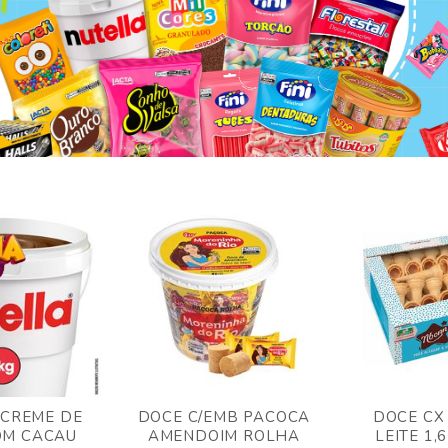
 CREME DE
DOCE C/EMB PACOCA
DOCE CX
OM CACAU
AMENDOIM ROLHA
LEITE 1,