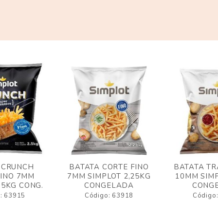
 CRUNCH
BATATA CORTE FINO
BATATA TR
FINO 7MM
7MM SIMPLOT 2,25KG
10MM SIMP
,5KG CONG.
CONGELADA
CONG
: 63915
Código: 63918
Código