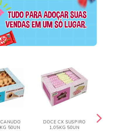
 CANUDO
DOCE CX SUSPIRO
DOCE CX 
6KG 50UN
1,05KG 50UN
VERM 1,8