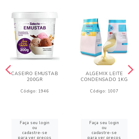
CASEIRO EMUSTAB
ALGEMIX LEITE
200GR
CONDENSADO 1KG
Código: 1946
Código: 1007
Faça seu login
Faça seu login
ou
ou
cadastre-se
cadastre-se
para ver preços
para ver preços