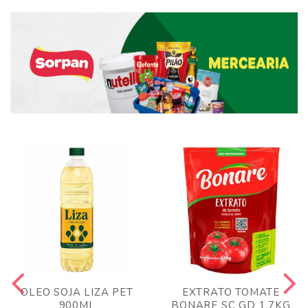
OLEO SOJA LIZA PET
EXTRATO TOMATE
900ML
BONARE SC GD 1,7KG