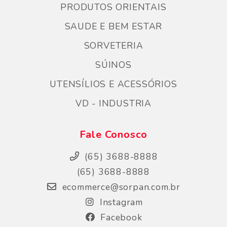
PRODUTOS ORIENTAIS
SAUDE E BEM ESTAR
SORVETERIA
SÚINOS
UTENSÍLIOS E ACESSÓRIOS
VD - INDUSTRIA
Fale Conosco
(65) 3688-8888
(65) 3688-8888
ecommerce@sorpan.com.br
Instagram
Facebook