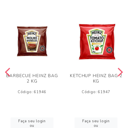
BARBECUE HEINZ BAG
KETCHUP HEINZ BAG 2
2 KG
KG
Código: 61946
Código: 61947
Faça seu login
Faça seu login
ou
ou