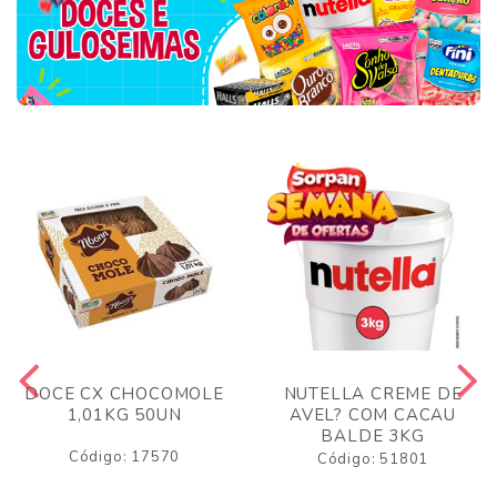
DOCE CX CHOCOMOLE
NUTELLA CREME DE
1,01KG 50UN
AVEL? COM CACAU
BALDE 3KG
Código: 17570
Código: 51801