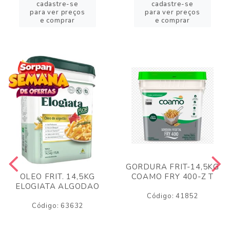
cadastre-se
cadastre-se
para ver preços
para ver preços
e comprar
e comprar
GORDURA FRIT-14,5KG
COAMO FRY 400-Z T
OLEO FRIT. 14,5KG
ELOGIATA ALGODAO
Código: 41852
Código: 63632