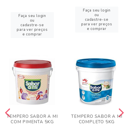
Faça seu login
ou
Faça seu login
cadastre-se
ou
para ver preços
cadastre-se
e comprar
para ver preços
e comprar
TEMPERO SABOR A MI
TEMPERO SABOR A MI
COM PIMENTA 5KG
COMPLETO 5KG