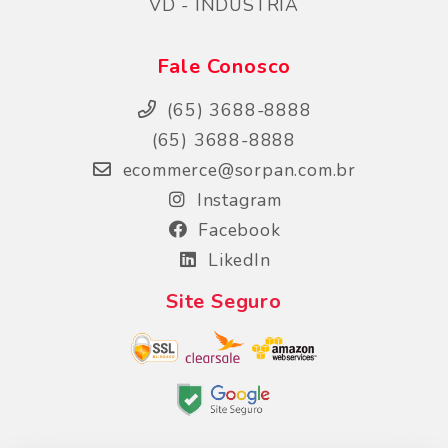
VD - INDUSTRIA
Fale Conosco
(65) 3688-8888
(65) 3688-8888
ecommerce@sorpan.com.br
Instagram
Facebook
LikedIn
Site Seguro