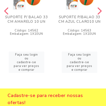
SUPORTE P/ BALAO 33
SUPORTE P/BALAO 33
CM AMARELO 10 UN
CM AZUL CLARO10 UN
Código: 14562
Código: 14563
Embalagem: 1X10UN
Embalagem: 1X10UN
Faça seu login
Faça seu login
ou
ou
cadastre-se
cadastre-se
para ver preços
para ver preços
e comprar
e comprar
Cadastre-se para receber nossas
ofertas!