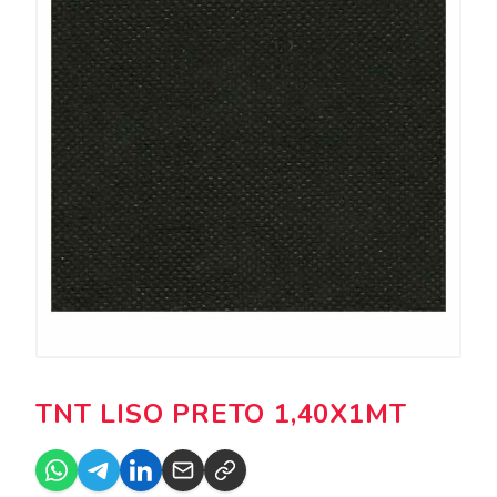
TNT LISO PRETO 1,40X1MT