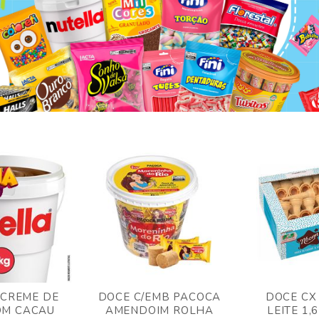
 CREME DE
DOCE C/EMB PACOCA
DOCE CX
OM CACAU
AMENDOIM ROLHA
LEITE 1,