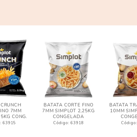
 CRUNCH
BATATA CORTE FINO
BATATA TR
FINO 7MM
7MM SIMPLOT 2,25KG
10MM SIMP
,5KG CONG.
CONGELADA
CONG
: 63915
Código: 63918
Código