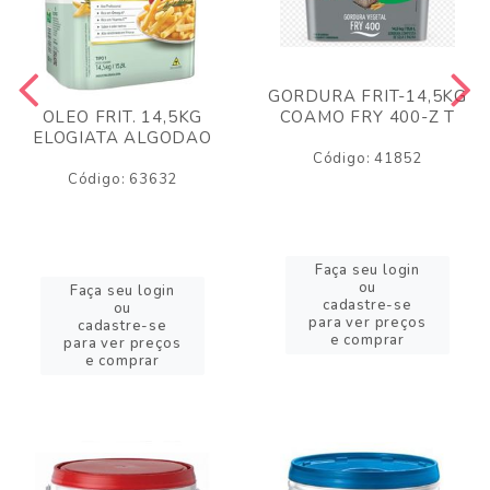
GORDURA FRIT-14,5KG
COAMO FRY 400-Z T
OLEO FRIT. 14,5KG
ELOGIATA ALGODAO
Código: 41852
Código: 63632
Faça seu login
ou
Faça seu login
cadastre-se
ou
para ver preços
cadastre-se
e comprar
para ver preços
e comprar