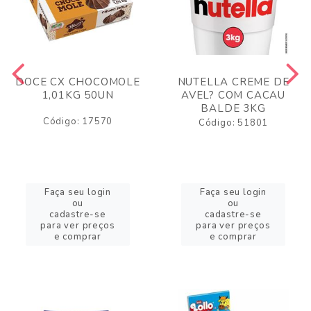
DOCE CX CHOCOMOLE
NUTELLA CREME DE
1,01KG 50UN
AVEL? COM CACAU
BALDE 3KG
Código: 17570
Código: 51801
Faça seu login
Faça seu login
ou
ou
cadastre-se
cadastre-se
para ver preços
para ver preços
e comprar
e comprar