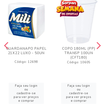
GUARDANAPO PAPEL
COPO 180ML (PP)
21X22 LUXO - 50UN
TRANSP 100UN
(CFT180)
Código: 12698
Código: 10605
Faça seu login
Faça seu login
ou
ou
cadastre-se
cadastre-se
para ver preços
para ver preços
e comprar
e comprar