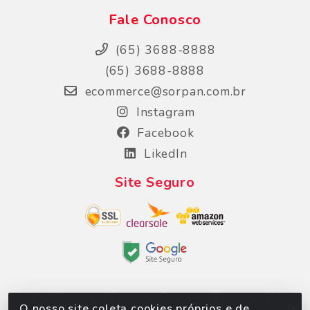
Fale Conosco
(65) 3688-8888
(65) 3688-8888
ecommerce@sorpan.com.br
Instagram
Facebook
LikedIn
Site Seguro
O nosso site coleta cookies próprios e de