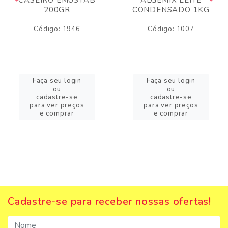
200GR
CONDENSADO 1KG
Código: 1946
Código: 1007
Faça seu login
Faça seu login
ou
ou
cadastre-se
cadastre-se
para ver preços
para ver preços
e comprar
e comprar
Cadastre-se para receber nossas ofertas!