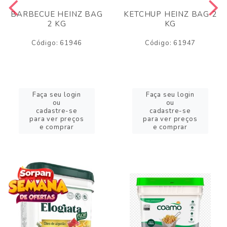
BARBECUE HEINZ BAG
KETCHUP HEINZ BAG 2
2 KG
KG
Código: 61946
Código: 61947
Faça seu login
Faça seu login
ou
ou
cadastre-se
cadastre-se
para ver preços
para ver preços
e comprar
e comprar