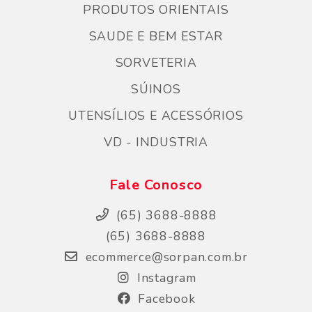
PRODUTOS ORIENTAIS
SAUDE E BEM ESTAR
SORVETERIA
SÚINOS
UTENSÍLIOS E ACESSÓRIOS
VD - INDUSTRIA
Fale Conosco
(65) 3688-8888
(65) 3688-8888
ecommerce@sorpan.com.br
Instagram
Facebook