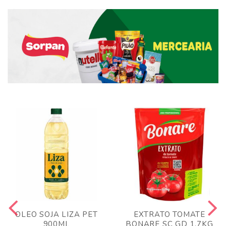
OLEO SOJA LIZA PET
EXTRATO TOMATE
900ML
BONARE SC GD 1,7KG