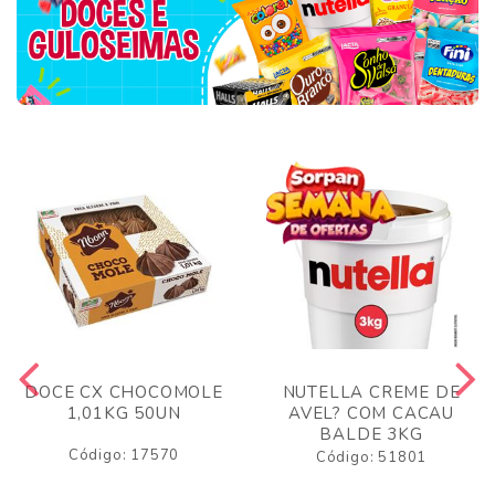
DOCE CX CHOCOMOLE
NUTELLA CREME DE
1,01KG 50UN
AVEL? COM CACAU
BALDE 3KG
Código: 17570
Código: 51801