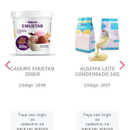
CASEIRO EMUSTAB
ALGEMIX LEITE
200GR
CONDENSADO 1KG
Código: 1946
Código: 1007
Faça seu login
Faça seu login
ou
ou
cadastre-se
cadastre-se
para ver preços
para ver preços