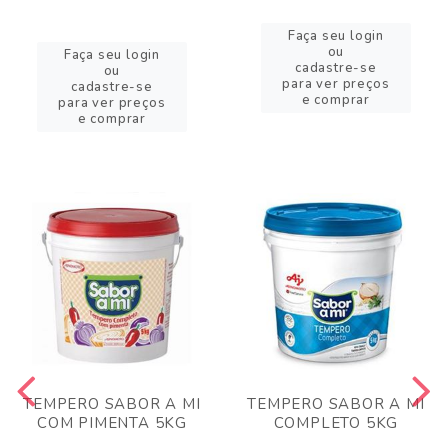
Faça seu login
ou
Faça seu login
cadastre-se
ou
para ver preços
cadastre-se
e comprar
para ver preços
e comprar
TEMPERO SABOR A MI
TEMPERO SABOR A MI
COM PIMENTA 5KG
COMPLETO 5KG