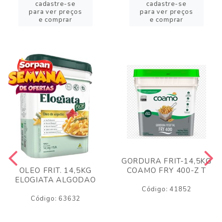
cadastre-se
cadastre-se
para ver preços
para ver preços
e comprar
e comprar
GORDURA FRIT-14,5KG
COAMO FRY 400-Z T
OLEO FRIT. 14,5KG
ELOGIATA ALGODAO
Código: 41852
Código: 63632