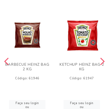
BARBECUE HEINZ BAG
KETCHUP HEINZ BAG 2
2 KG
KG
Código: 61946
Código: 61947
Faça seu login
Faça seu login
ou
ou