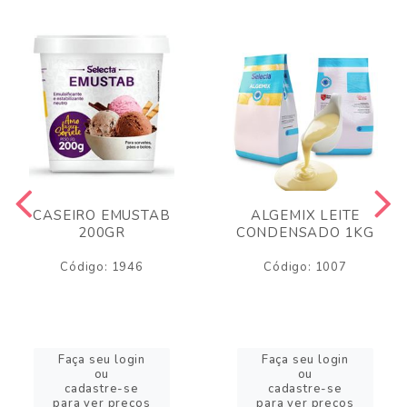
CASEIRO EMUSTAB
ALGEMIX LEITE
200GR
CONDENSADO 1KG
Código: 1946
Código: 1007
Faça seu login
Faça seu login
ou
ou
cadastre-se
cadastre-se
para ver preços
para ver preços