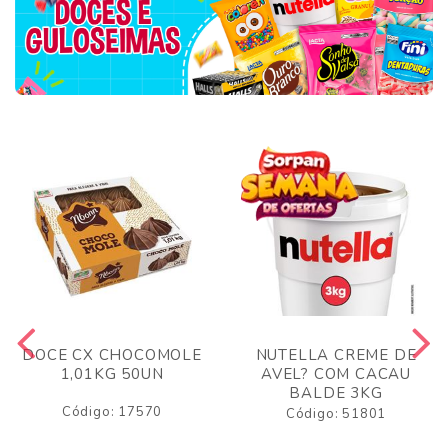
DOCE CX CHOCOMOLE
NUTELLA CREME DE
1,01KG 50UN
AVEL? COM CACAU
BALDE 3KG
Código: 17570
Código: 51801