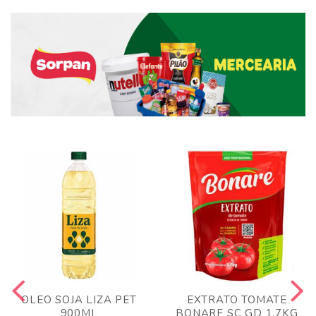
OLEO SOJA LIZA PET
EXTRATO TOMATE
900ML
BONARE SC GD 1,7KG