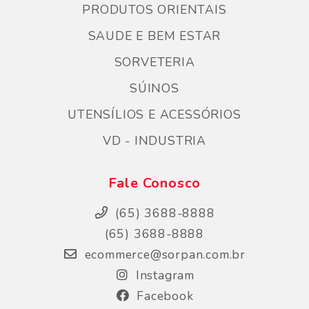
PRODUTOS ORIENTAIS
SAUDE E BEM ESTAR
SORVETERIA
SÚINOS
UTENSÍLIOS E ACESSÓRIOS
VD - INDUSTRIA
Fale Conosco
(65) 3688-8888
(65) 3688-8888
ecommerce@sorpan.com.br
Instagram
Facebook