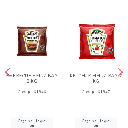
BARBECUE HEINZ BAG
KETCHUP HEINZ BAG 2
2 KG
KG
Código: 61946
Código: 61947
Faça seu login
Faça seu login
ou
ou