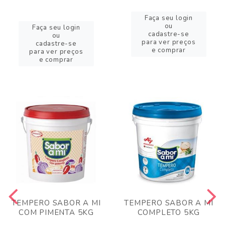
Faça seu login
ou
Faça seu login
cadastre-se
ou
para ver preços
cadastre-se
e comprar
para ver preços
e comprar
TEMPERO SABOR A MI
TEMPERO SABOR A MI
COM PIMENTA 5KG
COMPLETO 5KG