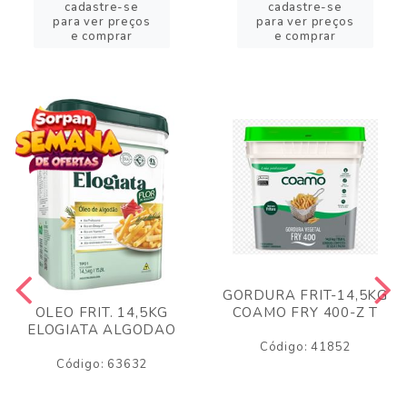
cadastre-se
cadastre-se
para ver preços
para ver preços
e comprar
e comprar
GORDURA FRIT-14,5KG
COAMO FRY 400-Z T
OLEO FRIT. 14,5KG
ELOGIATA ALGODAO
Código: 41852
Código: 63632