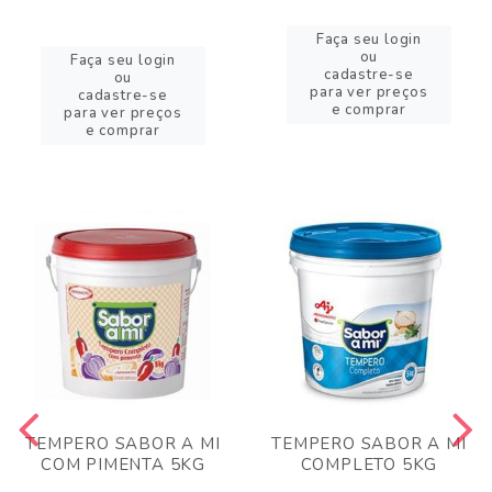
Faça seu login
ou
Faça seu login
cadastre-se
ou
para ver preços
cadastre-se
e comprar
para ver preços
e comprar
TEMPERO SABOR A MI
TEMPERO SABOR A MI
COM PIMENTA 5KG
COMPLETO 5KG