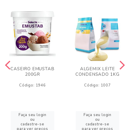
CASEIRO EMUSTAB
ALGEMIX LEITE
200GR
CONDENSADO 1KG
Código: 1946
Código: 1007
Faça seu login
Faça seu login
ou
ou
cadastre-se
cadastre-se
para ver preços
para ver preços