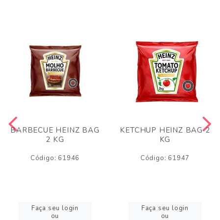
BARBECUE HEINZ BAG
KETCHUP HEINZ BAG 2
2 KG
KG
Código: 61946
Código: 61947
Faça seu login
Faça seu login
ou
ou