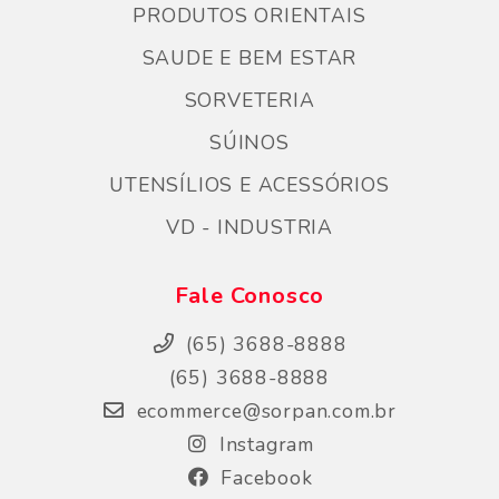
PRODUTOS ORIENTAIS
SAUDE E BEM ESTAR
SORVETERIA
SÚINOS
UTENSÍLIOS E ACESSÓRIOS
VD - INDUSTRIA
Fale Conosco
(65) 3688-8888
(65) 3688-8888
ecommerce@sorpan.com.br
Instagram
Facebook