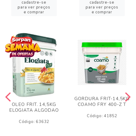
cadastre-se
cadastre-se
para ver preços
para ver preços
e comprar
e comprar
GORDURA FRIT-14,5KG
COAMO FRY 400-Z T
OLEO FRIT. 14,5KG
ELOGIATA ALGODAO
Código: 41852
Código: 63632