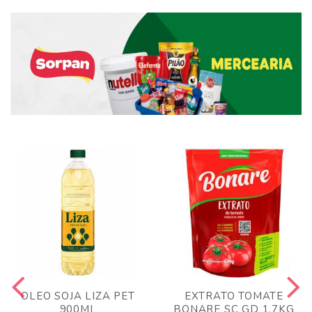
OLEO SOJA LIZA PET
EXTRATO TOMATE
900ML
BONARE SC GD 1,7KG