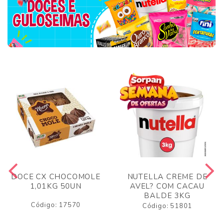
DOCE CX CHOCOMOLE
NUTELLA CREME DE
1,01KG 50UN
AVEL? COM CACAU
BALDE 3KG
Código: 17570
Código: 51801