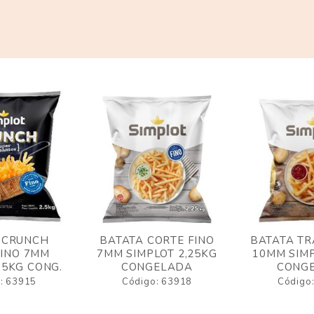
 CRUNCH
BATATA CORTE FINO
BATATA TR
FINO 7MM
7MM SIMPLOT 2,25KG
10MM SIMP
,5KG CONG.
CONGELADA
CONG
: 63915
Código: 63918
Código