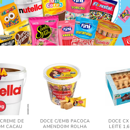
 CREME DE
DOCE C/EMB PACOCA
DOCE CX
OM CACAU
AMENDOIM ROLHA
LEITE 1,