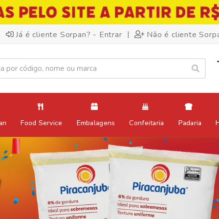
|
Já é cliente Sorpan? - Entrar
Não é cliente Sorp
an
Food Service
Embalagens
Confeitaria
Padaria