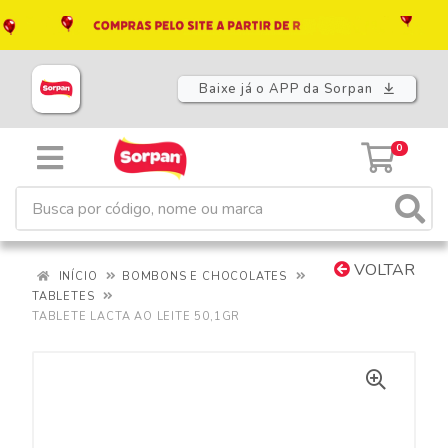
Baixe já o APP da Sorpan
0
VOLTAR
INÍCIO
BOMBONS E CHOCOLATES
TABLETES
TABLETE LACTA AO LEITE 50,1GR