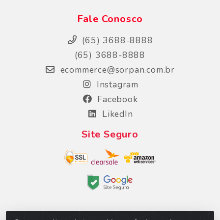
Fale Conosco
(65) 3688-8888
(65) 3688-8888
ecommerce@sorpan.com.br
Instagram
Facebook
LikedIn
Site Seguro