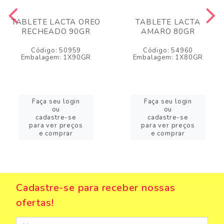
TABLETE LACTA OREO
TABLETE LACTA
RECHEADO 90GR
AMARO 80GR
Código: 50959
Código: 54960
Embalagem: 1X90GR
Embalagem: 1X80GR
Faça seu login
Faça seu login
ou
ou
cadastre-se
cadastre-se
para ver preços
para ver preços
e comprar
e comprar
Cadastre-se para receber nossas
ofertas!