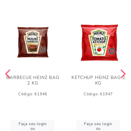
BARBECUE HEINZ BAG
KETCHUP HEINZ BAG 2
2 KG
KG
Código: 61946
Código: 61947
Faça seu login
Faça seu login
ou
ou