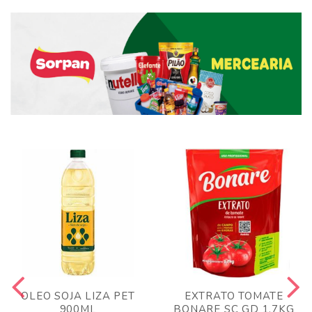
OLEO SOJA LIZA PET
EXTRATO TOMATE
900ML
BONARE SC GD 1,7KG