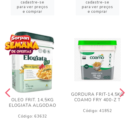
cadastre-se
cadastre-se
para ver preços
para ver preços
e comprar
e comprar
GORDURA FRIT-14,5KG
COAMO FRY 400-Z T
OLEO FRIT. 14,5KG
ELOGIATA ALGODAO
Código: 41852
Código: 63632