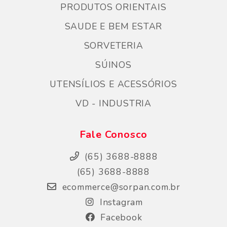
PRODUTOS ORIENTAIS
SAUDE E BEM ESTAR
SORVETERIA
SÚINOS
UTENSÍLIOS E ACESSÓRIOS
VD - INDUSTRIA
Fale Conosco
(65) 3688-8888
(65) 3688-8888
ecommerce@sorpan.com.br
Instagram
Facebook