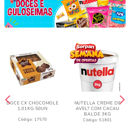
DOCE CX CHOCOMOLE
NUTELLA CREME DE
1,01KG 50UN
AVEL? COM CACAU
BALDE 3KG
Código: 17570
Código: 51801