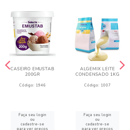
CASEIRO EMUSTAB
ALGEMIX LEITE
200GR
CONDENSADO 1KG
Código: 1946
Código: 1007
Faça seu login
Faça seu login
ou
ou
cadastre-se
cadastre-se
para ver preços
para ver preços