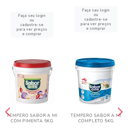
Faça seu login
ou
Faça seu login
cadastre-se
ou
para ver preços
cadastre-se
e comprar
para ver preços
e comprar
TEMPERO SABOR A MI
TEMPERO SABOR A MI
COM PIMENTA 5KG
COMPLETO 5KG