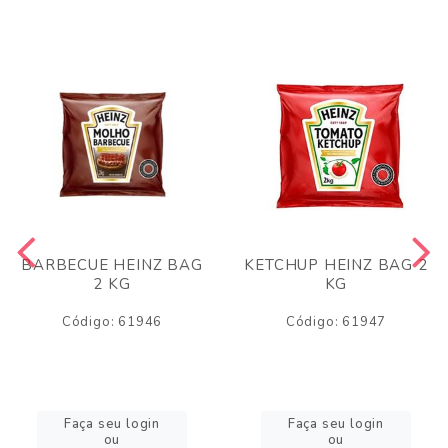
BARBECUE HEINZ BAG
KETCHUP HEINZ BAG 2
2 KG
KG
Código: 61946
Código: 61947
Faça seu login
Faça seu login
ou
ou