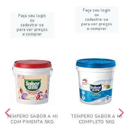
Faça seu login
ou
Faça seu login
cadastre-se
ou
para ver preços
cadastre-se
e comprar
para ver preços
e comprar
TEMPERO SABOR A MI
TEMPERO SABOR A MI
COM PIMENTA 5KG
COMPLETO 5KG