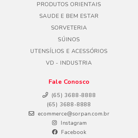
PRODUTOS ORIENTAIS
SAUDE E BEM ESTAR
SORVETERIA
SÚINOS
UTENSÍLIOS E ACESSÓRIOS
VD - INDUSTRIA
Fale Conosco
(65) 3688-8888
(65) 3688-8888
ecommerce@sorpan.com.br
Instagram
Facebook