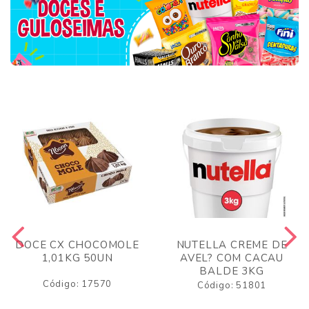
DOCE CX CHOCOMOLE
NUTELLA CREME DE
1,01KG 50UN
AVEL? COM CACAU
BALDE 3KG
Código: 17570
Código: 51801