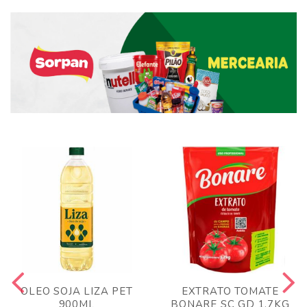
OLEO SOJA LIZA PET
EXTRATO TOMATE
900ML
BONARE SC GD 1,7KG