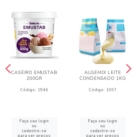
CASEIRO EMUSTAB
ALGEMIX LEITE
200GR
CONDENSADO 1KG
Código: 1946
Código: 1007
Faça seu login
Faça seu login
ou
ou
cadastre-se
cadastre-se
para ver preços
para ver preços