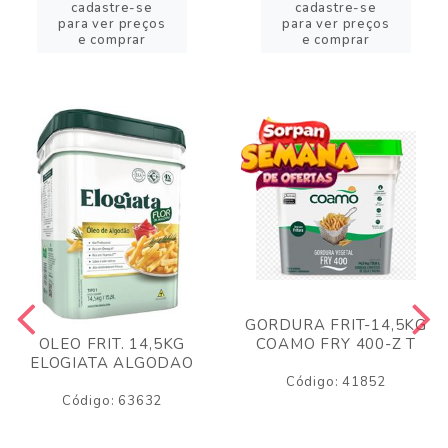
cadastre-se
cadastre-se
para ver preços
para ver preços
e comprar
e comprar
GORDURA FRIT-14,5KG
COAMO FRY 400-Z T
OLEO FRIT. 14,5KG
ELOGIATA ALGODAO
Código: 41852
Código: 63632