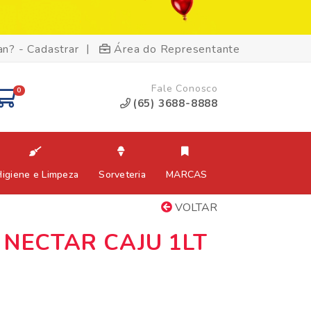
|
an? - Cadastrar
Área do Representante
Fale Conosco
0
(65) 3688-8888
Higiene e Limpeza
Sorveteria
MARCAS
VOLTAR
 NECTAR CAJU 1LT