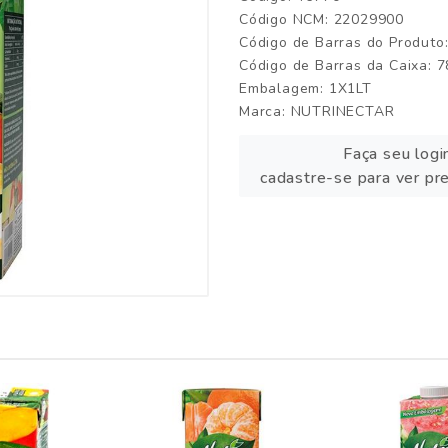
Código NCM: 22029900
Código de Barras do Produt
Código de Barras da Caixa:
Embalagem: 1X1LT
Marca:
NUTRINECTAR
Faça seu logi
cadastre-se para ver pr