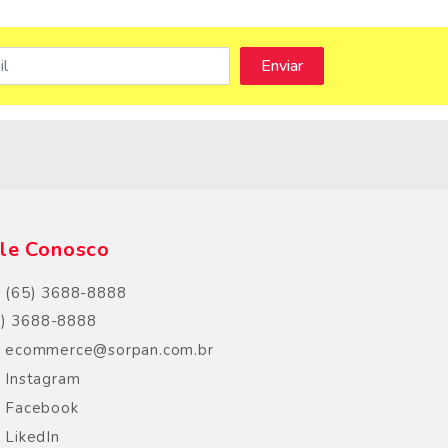
s
le Conosco
(65) 3688-8888
5) 3688-8888
ecommerce@sorpan.com.br
Instagram
Facebook
LikedIn