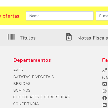
 ofertas!
Títulos
Notas Fiscai
Departamentos
Fa
AVES
BATATAS E VEGETAIS
(6
BEBIDAS
BOVINOS
CHOCOLATES E COBERTURAS
CONFEITARIA