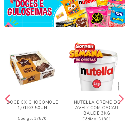
DOCE CX CHOCOMOLE
NUTELLA CREME DE
1,01KG 50UN
AVEL? COM CACAU
BALDE 3KG
Código: 17570
Código: 51801