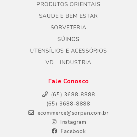
PRODUTOS ORIENTAIS
SAUDE E BEM ESTAR
SORVETERIA
SÚINOS
UTENSÍLIOS E ACESSÓRIOS
VD - INDUSTRIA
Fale Conosco
(65) 3688-8888
(65) 3688-8888
ecommerce@sorpan.com.br
Instagram
Facebook