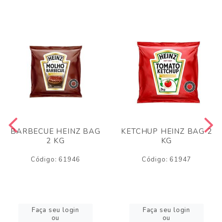
BARBECUE HEINZ BAG
KETCHUP HEINZ BAG 2
2 KG
KG
Código: 61946
Código: 61947
Faça seu login
Faça seu login
ou
ou