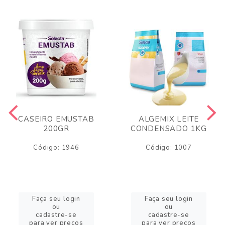
CASEIRO EMUSTAB
ALGEMIX LEITE
200GR
CONDENSADO 1KG
Código: 1946
Código: 1007
Faça seu login
Faça seu login
ou
ou
cadastre-se
cadastre-se
para ver preços
para ver preços