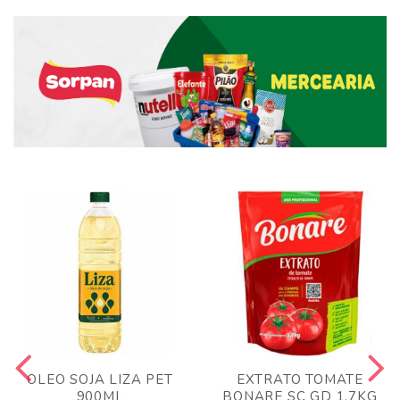
OLEO SOJA LIZA PET
EXTRATO TOMATE
900ML
BONARE SC GD 1,7KG