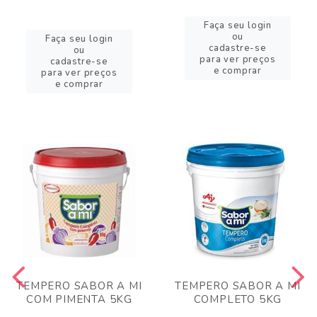
Faça seu login
ou
Faça seu login
cadastre-se
ou
para ver preços
cadastre-se
e comprar
para ver preços
e comprar
TEMPERO SABOR A MI
TEMPERO SABOR A MI
COM PIMENTA 5KG
COMPLETO 5KG