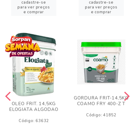
cadastre-se
cadastre-se
para ver preços
para ver preços
e comprar
e comprar
GORDURA FRIT-14,5KG
COAMO FRY 400-Z T
OLEO FRIT. 14,5KG
ELOGIATA ALGODAO
Código: 41852
Código: 63632