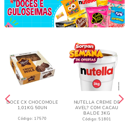
DOCE CX CHOCOMOLE
NUTELLA CREME DE
1,01KG 50UN
AVEL? COM CACAU
BALDE 3KG
Código: 17570
Código: 51801