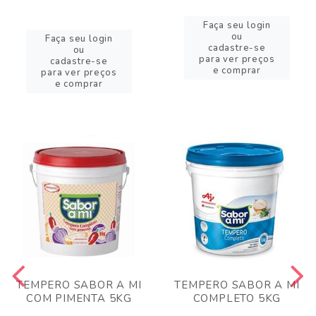
Faça seu login
ou
Faça seu login
cadastre-se
ou
para ver preços
cadastre-se
e comprar
para ver preços
e comprar
TEMPERO SABOR A MI
TEMPERO SABOR A MI
COM PIMENTA 5KG
COMPLETO 5KG