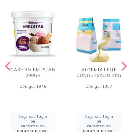
CASEIRO EMUSTAB
ALGEMIX LEITE
200GR
CONDENSADO 1KG
Código: 1946
Código: 1007
Faça seu login
Faça seu login
ou
ou
cadastre-se
cadastre-se
para ver preços
para ver preços