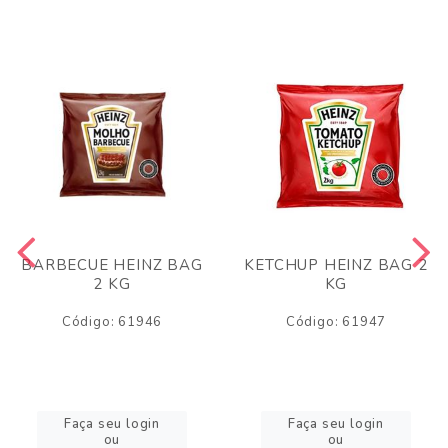
BARBECUE HEINZ BAG
KETCHUP HEINZ BAG 2
2 KG
KG
Código: 61946
Código: 61947
Faça seu login
Faça seu login
ou
ou