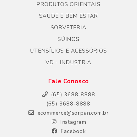
PRODUTOS ORIENTAIS
SAUDE E BEM ESTAR
SORVETERIA
SÚINOS
UTENSÍLIOS E ACESSÓRIOS
VD - INDUSTRIA
Fale Conosco
(65) 3688-8888
(65) 3688-8888
ecommerce@sorpan.com.br
Instagram
Facebook