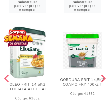
cadastre-se
cadastre-se
para ver preços
para ver preços
e comprar
e comprar
GORDURA FRIT-14,5KG
COAMO FRY 400-Z T
OLEO FRIT. 14,5KG
ELOGIATA ALGODAO
Código: 41852
Código: 63632