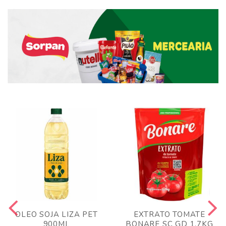
OLEO SOJA LIZA PET
EXTRATO TOMATE
900ML
BONARE SC GD 1,7KG