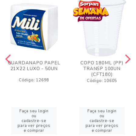
GUARDANAPO PAPEL
COPO 180ML (PP)
21X22 LUXO - 50UN
TRANSP 100UN
(CFT180)
Código: 12698
Código: 10605
Faça seu login
Faça seu login
ou
ou
cadastre-se
cadastre-se
para ver preços
para ver preços
e comprar
e comprar