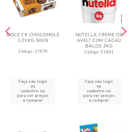
DOCE CX CHOCOMOLE
NUTELLA CREME DE
1,01KG 50UN
AVEL? COM CACAU
BALDE 3KG
Código: 17570
Código: 51801
Faça seu login
Faça seu login
ou
ou
cadastre-se
cadastre-se
para ver preços
para ver preços
e comprar
e comprar