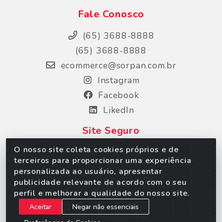
Fale Conosco
(65) 3688-8888
(65) 3688-8888
ecommerce@sorpan.com.br
Instagram
Facebook
LikedIn
Site Seguro
O nosso site coleta cookies próprios e de
terceiros para proporcionar uma experiência
personalizada ao usuário, apresentar
publicidade relevante de acordo com o seu
perfil e melhorar a qualidade do nosso site.
Aceitar
Negar não essenciais