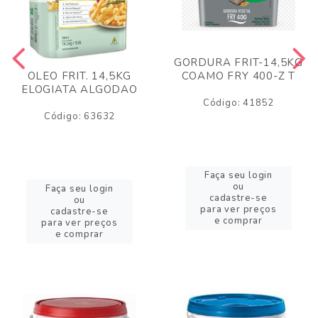
GORDURA FRIT-14,5KG
COAMO FRY 400-Z T
OLEO FRIT. 14,5KG
ELOGIATA ALGODAO
Código: 41852
Código: 63632
Faça seu login
ou
Faça seu login
cadastre-se
ou
para ver preços
cadastre-se
e comprar
para ver preços
e comprar