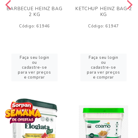
BARBECUE HEINZ BAG
KETCHUP HEINZ BAG 2
2 KG
KG
Código: 61946
Código: 61947
Faça seu login
Faça seu login
ou
ou
cadastre-se
cadastre-se
para ver preços
para ver preços
e comprar
e comprar