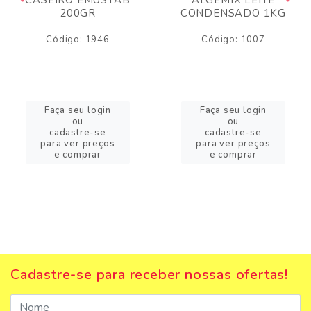
200GR
CONDENSADO 1KG
Código: 1946
Código: 1007
Faça seu login
Faça seu login
ou
ou
cadastre-se
cadastre-se
para ver preços
para ver preços
e comprar
e comprar
Cadastre-se para receber nossas ofertas!