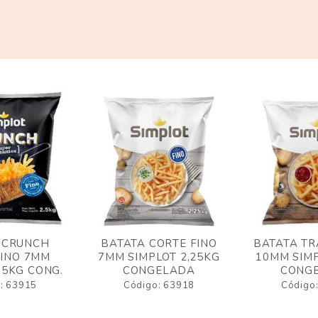
 CRUNCH
BATATA CORTE FINO
BATATA TR
FINO 7MM
7MM SIMPLOT 2,25KG
10MM SIMP
,5KG CONG.
CONGELADA
CONG
: 63915
Código: 63918
Código