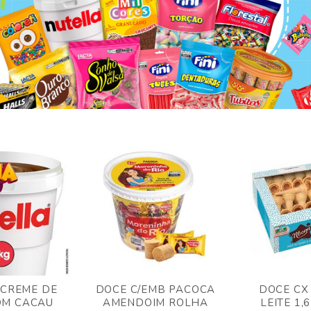
 CREME DE
DOCE C/EMB PACOCA
DOCE CX
OM CACAU
AMENDOIM ROLHA
LEITE 1,