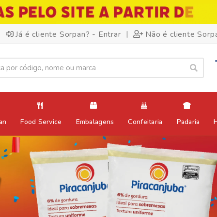
|
Já é cliente Sorpan? - Entrar
Não é cliente Sorp
an
Food Service
Embalagens
Confeitaria
Padaria