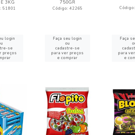
E 3KG
750GR
Código
: 51801
Código: 42265
eu login
Faça seu login
Faça se
ou
ou
o
tre-se
cadastre-se
cadas
r preços
para ver preços
para ve
mprar
e comprar
e co